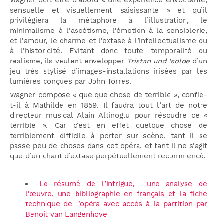
sensuelle et visuellement saisissante » et qu’il
privilégiera la métaphore à l’illustration, le
minimalisme à l’ascétisme, l’émotion à la sensiblerie,
et l’amour, le charme et l’extase à l’intellectualisme ou
à l’historicité. Évitant donc toute temporalité ou
réalisme, ils veulent envelopper
Tristan und Isolde
d’un
jeu très stylisé d’images-installations irisées par les
lumières conçues par John Torres.
Wagner compose « quelque chose de terrible », confie-
t-il à Mathilde en 1859. Il faudra tout l’art de notre
directeur musical Alain Altinoglu pour résoudre ce «
terrible ». Car c’est en effet quelque chose de
terriblement difficile à porter sur scène, tant il se
passe peu de choses dans cet opéra, et tant il ne s’agit
que d’un chant d’extase perpétuellement recommencé.
Le résumé de l’intrigue, une analyse de
l’œuvre, une bibliographie en français et la fiche
technique de l’opéra avec accès à la partition par
Benoit van Langenhove