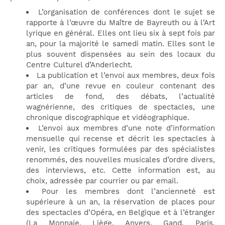
L’organisation de conférences dont le sujet se
rapporte à l’œuvre du Maître de Bayreuth ou à l’Art
lyrique en général. Elles ont lieu six à sept fois par
an, pour la majorité le samedi matin. Elles sont le
plus souvent dispensées au sein des locaux du
Centre Culturel d’Anderlecht.
La publication et l’envoi aux membres, deux fois
par an, d’une revue en couleur contenant des
articles de fond, des débats, l’actualité
wagnérienne, des critiques de spectacles, une
chronique discographique et vidéographique.
L’envoi aux membres d’une note d’information
mensuelle qui recense et décrit les spectacles à
venir, les critiques formulées par des spécialistes
renommés, des nouvelles musicales d’ordre divers,
des interviews, etc. Cette information est, au
choix, adressée par courrier ou par email.
Pour les membres dont l’ancienneté est
supérieure à un an, la réservation de places pour
des spectacles d’Opéra, en Belgique et à l’étranger
(La Monnaie, Liège, Anvers, Gand, Paris,