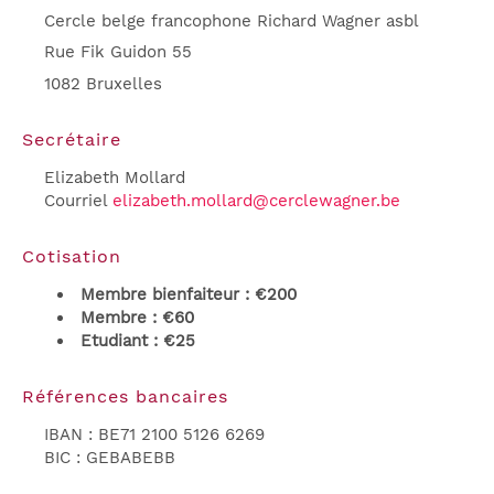
Cercle belge francophone Richard Wagner asbl
Rue Fik Guidon 55
1082 Bruxelles
Secrétaire
Elizabeth Mollard
Courriel
elizabeth.mollard@cerclewagner.be
Cotisation
Membre bienfaiteur : €200
Membre : €60
Etudiant : €25
Références bancaires
IBAN : BE71 2100 5126 6269
BIC : GEBABEBB