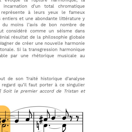
nt évoqué la rupture harmonique, la
 incarnation d’un total chromatique
e représente à leurs yeux le fameux
entiers et une abondante littérature y
st du moins l’avis de bon nombre de
 fut considéré comme un séisme dans
énial résultat de la philosophie globale
 Wagner de créer une nouvelle harmonie
tonale. Si la transgression harmonique
cable par une rhétorique musicale au
ut de son Traité historique d’analyse
regard qu’il faut porter à ce singulier
] Soit le premier accord de Tristan et