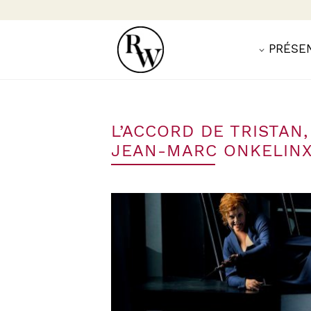
PRÉSE
L’ACCORD DE TRISTA
JEAN-MARC ONKELIN