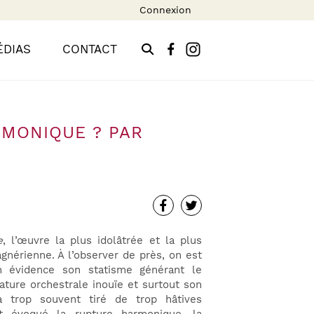
Connexion
ÉDIAS
CONTACT
RMONIQUE ? PAR
e
, l’œuvre la plus idolâtrée et la plus
gnérienne. À l’observer de près, on est
 évidence son statisme générant le
ature orchestrale inouïe et surtout son
a trop souvent tiré de trop hâtives