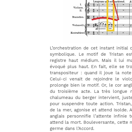
L’orchestration de cet instant initia
symbolique. Le motif de Tristan es
registre haut médium. Mais il lui m
évoqué plus haut. En fait, elle se tr
transpositeur : quand il joue la not
Celui-ci venait de rejoindre le vio
prolonge bien le motif. Or, le cor ang
du troisième acte. La très longue 
chalumeau du berger intervient, jus
pour suspendre toute action. Tristan
de la mer, agonise et attend Isolde.
anglais personnifie l’attente infinie
attend la mort. Bouleversante, cette 
germe dans l’Accord.