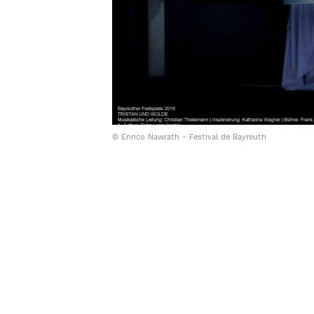
© Enrico Nawrath - Festival de Bayreuth