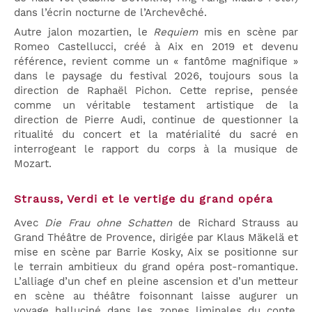
dans l’écrin nocturne de l’Archevêché.
Autre jalon mozartien, le
Requiem
mis en scène par
Romeo Castellucci, créé à Aix en 2019 et devenu
référence, revient comme un « fantôme magnifique »
dans le paysage du festival 2026, toujours sous la
direction de Raphaël Pichon. Cette reprise, pensée
comme un véritable testament artistique de la
direction de Pierre Audi, continue de questionner la
ritualité du concert et la matérialité du sacré en
interrogeant le rapport du corps à la musique de
Mozart.
Strauss, Verdi et le vertige du grand opéra
Avec
Die Frau ohne Schatten
de Richard Strauss au
Grand Théâtre de Provence, dirigée par Klaus Mäkelä et
mise en scène par Barrie Kosky, Aix se positionne sur
le terrain ambitieux du grand opéra post-romantique.
L’alliage d’un chef en pleine ascension et d’un metteur
en scène au théâtre foisonnant laisse augurer un
voyage halluciné dans les zones liminales du conte,