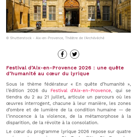
© Shutterstock - Aix-en-Provence, Théâtre de l'Archévéché
Festival d’Aix-en-Provence 2026 : une quête
d’humanité au cœur du lyrique
Sous le thème fédérateur « En quête d’humanité »,
l’édition 2026 du
Festival d’Aix-en-Provence
, qui se
tiendra du 2 au 21 juillet
,
articule un parcours où les
œuvres interrogent, chacune à leur manière, les zones
d’ombre et de lumière de la condition humaine — de
l’innocence à la violence, de la métamorphose à la
disparition, de la révolte à la consolation.
Le cœur du programme lyrique 2026 repose sur quatre