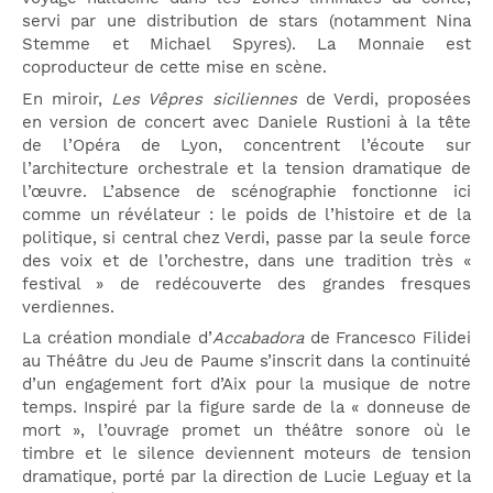
servi par une distribution de stars (notamment Nina
Stemme et Michael Spyres).
​ La Monnaie est
coproducteur de cette mise en scène.
En miroir,
Les Vêpres siciliennes
de Verdi, proposées
en version de concert avec Daniele Rustioni à la tête
de l’Opéra de Lyon, concentrent l’écoute sur
l’architecture orchestrale et la tension dramatique de
l’œuvre. L’absence de scénographie fonctionne ici
comme un révélateur : le poids de l’histoire et de la
politique, si central chez Verdi, passe par la seule force
des voix et de l’orchestre, dans une tradition très «
festival » de redécouverte des grandes fresques
verdiennes.
La création mondiale d’
Accabadora
de Francesco Filidei
au Théâtre du Jeu de Paume s’inscrit dans la continuité
d’un engagement fort d’Aix pour la musique de notre
temps. Inspiré par la figure sarde de la « donneuse de
mort », l’ouvrage promet un théâtre sonore où le
timbre et le silence deviennent moteurs de tension
dramatique, porté par la direction de Lucie Leguay et la