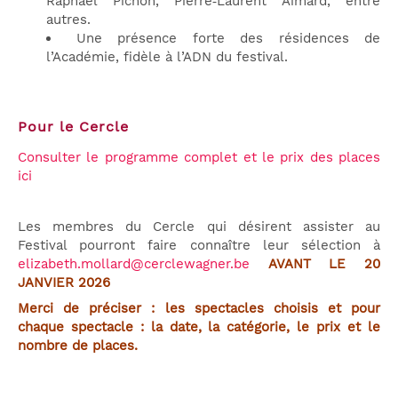
Raphaël Pichon, Pierre‑Laurent Aimard, entre
autres.
Une présence forte des résidences de
l’Académie, fidèle à l’ADN du festival.
Pour le Cercle
Consulter le programme complet et le prix des places
ici
Les membres du Cercle qui désirent assister au
Festival pourront faire connaître leur sélection à
elizabeth.mollard@cerclewagner.be
AVANT LE 20
JANVIER 2026
Merci de préciser : les spectacles choisis et pour
chaque spectacle : la date, la catégorie, le prix et le
nombre de places.