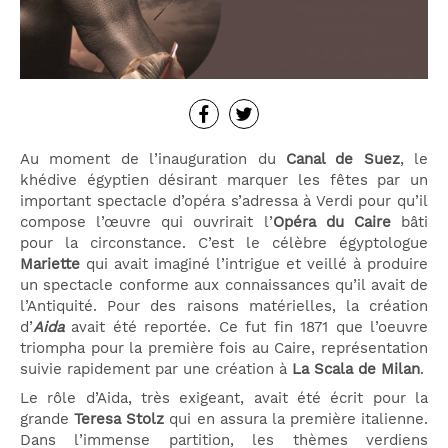
Au moment de l’inauguration du
Canal de Suez
, le
khédive égyptien désirant marquer les fêtes par un
important spectacle d’opéra s’adressa à Verdi pour qu’il
compose l’œuvre qui ouvrirait l’
Opéra du Caire
bâti
pour la circonstance. C’est le célèbre égyptologue
Mariette
qui avait imaginé l’intrigue et veillé à produire
un spectacle conforme aux connaissances qu’il avait de
l’Antiquité. Pour des raisons matérielles, la création
d’
Aida
avait été reportée. Ce fut fin 1871 que l’oeuvre
triompha pour la première fois au Caire, représentation
suivie rapidement par une création à
La Scala de Milan
.
Le rôle d’Aida, très exigeant, avait été écrit pour la
grande
Teresa Stolz
qui en assura la première italienne.
Dans l’immense partition, les thèmes verdiens