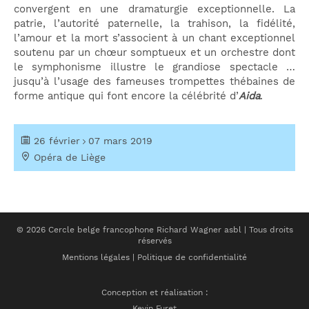
convergent en une dramaturgie exceptionnelle. La
patrie, l’autorité paternelle, la trahison, la fidélité,
l’amour et la mort s’associent à un chant exceptionnel
soutenu par un chœur somptueux et un orchestre dont
le symphonisme illustre le grandiose spectacle …
jusqu’à l’usage des fameuses trompettes thébaines de
forme antique qui font encore la célébrité d’
Aida
.
26 février
07 mars 2019
Opéra de Liège
© 2026 Cercle belge francophone Richard Wagner asbl | Tous droits
réservés
Mentions légales
|
Politique de confidentialité
Conception et réalisation :
Kevin Furet