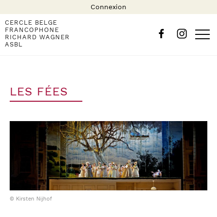
Connexion
CERCLE BELGE
FRANCOPHONE
RICHARD WAGNER
ASBL
LES FÉES
© Kirsten Nijhof