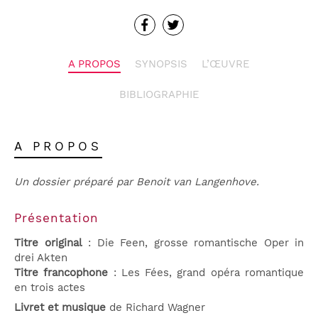
A PROPOS
SYNOPSIS
L’ŒUVRE
BIBLIOGRAPHIE
A PROPOS
Un dossier préparé par Benoit van Langenhove.
Présentation
Titre original
: Die Feen, grosse romantische Oper in
drei Akten
Titre francophone
: Les Fées, grand opéra romantique
en trois actes
Livret et musique
de Richard Wagner