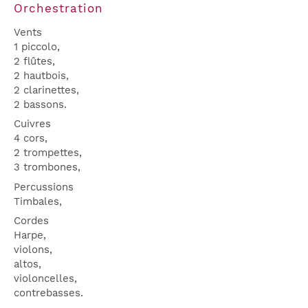
Orchestration
Vents
1 piccolo,
2 flûtes,
2 hautbois,
2 clarinettes,
2 bassons.
Cuivres
4 cors,
2 trompettes,
3 trombones,
Percussions
Timbales,
Cordes
Harpe,
violons,
altos,
violoncelles,
contrebasses.