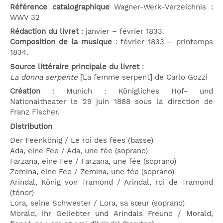
Référence catalographique
Wagner-Werk-Verzeichnis :
WWV 32
Rédaction du livret
: janvier – février 1833.
Composition de la musique
: février 1833 – printemps
1834.
Source littéraire principale du livret
:
La donna serpente
[La femme serpent] de Carlo Gozzi
Création
: Munich : Königliches Hof- und
Nationaltheater le 29 juin 1888 sous la direction de
Franz Fischer.
Distribution
Der Feenkönig / Le roi des fées (basse)
Ada, eine Fee / Ada, une fée (soprano)
Farzana, eine Fee / Farzana, une fée (soprano)
Zemina, eine Fee / Zemina, une fée (soprano)
Arindal, König von Tramond / Arindal, roi de Tramond
(ténor)
Lora, seine Schwester / Lora, sa sœur (soprano)
Morald, ihr Geliebter und Arindals Freund / Morald,