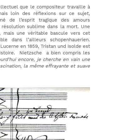
llectuel que le compositeur travaille à
mais loin des réflexions sur ce sujet,
imé de l’esprit tragique des amours
 résolution sublime dans la mort. Une
, mais une véritable bascule vers cet
le dans l’ailleurs schopenhauerien.
Lucerne en 1859, Tristan und Isolde est
histoire. Nietzsche a bien compris les
urd’hui encore, je cherche en vain une
scination, la même effrayante et suave