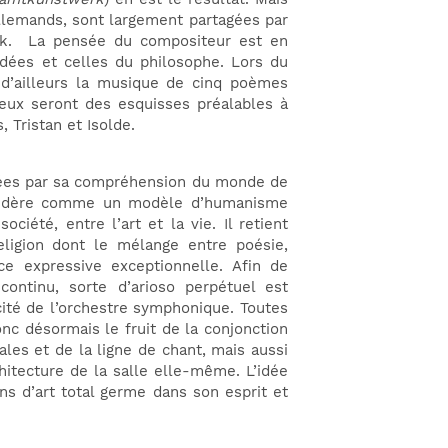
llemands, sont largement partagées par
nck. La pensée du compositeur est en
idées et celles du philosophe. Lors du
a d’ailleurs la musique de cinq poèmes
e eux seront des esquisses préalables à
 Tristan et Isolde.
cées par sa compréhension du monde de
onsidère comme un modèle d’humanisme
société, entre l’art et la vie. Il retient
religion dont le mélange entre poésie,
e expressive exceptionnelle. Afin de
 continu, sorte d’arioso perpétuel est
cité de l’orchestre symphonique. Toutes
nc désormais le fruit de la conjonction
les et de la ligne de chant, mais aussi
hitecture de la salle elle-même. L’idée
ns d’art total germe dans son esprit et