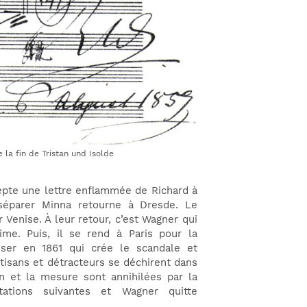
 la fin de Tristan und Isolde
epte une lettre enflammée de Richard à
séparer Minna retourne à Dresde. Le
Venise. À leur retour, c’est Wagner qui
me. Puis, il se rend à Paris pour la
user en 1861 qui crée le scandale et
rtisans et détracteurs se déchirent dans
n et la mesure sont annihilées par la
tations suivantes et Wagner quitte