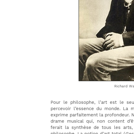
Richard Wa
Pour le philosophe, l’art est le 
percevoir l’essence du monde. La m
exprime parfaitement la profondeur. N
drame musical qui, non content d’ê
ferait la synthèse de tous les arts
philosophe. La notion d’art total (
Ges