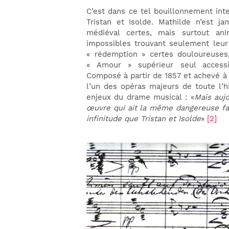
C’est dans ce tel bouillonnement inte
Tristan et Isolde. Mathilde n’est ja
médiéval certes, mais surtout an
impossibles trouvant seulement leur
« rédemption » certes douloureuses
« Amour » supérieur seul accessib
Composé à partir de 1857 et achevé à 
l’un des opéras majeurs de toute l’
enjeux du drame musical : «
Mais aujo
œuvre qui ait la même dangereuse fa
infinitude que Tristan et Isolde
»
[2]