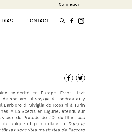
Connexion
ÉDIAS
CONTACT
aine célébrité en Europe. Franz Liszt
n de son ami. Il voyage à Londres et y
Il Barbiere di Siviglia de Rossini à Turin
nes. À La Spezia en Ligurie, étendu sur
a vision du Prélude de l’Or du Rhin, ces
note unique et primordiale : «
Dans le
ntôt les sonorités musicales de l’accord