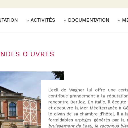
NTATION
ACTIVITÉS
DOCUMENTATION
M
ANDES ŒUVRES
L’exil de Wagner lui offre une cert
contribue grandement à la réputatio
rencontre Berlioz. En Italie, il écoute 
et découvre la Mer Méditerranée à Gê
le divan de sa chambre d’hôtel, il a l
formidables arpèges générés par la 
bruissement de l’eau, je reconnus bie