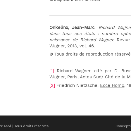
Onkelinx, Jean-Marc
,
Richard Wagne
dans tous ses états :
numéro spéci
naissance de Richard Wagner.
Revue
Wagner, 2013, vol. 46.
© Tous droits de reproduction réservé
[1]
Richard Wagner, cité par D. Bus
Wagner
, Paris, Actes Sud/ Cité de la M
[2]
Friedrich Nietzsche,
Ecce Homo
, 1
 asbl | Tous droits réservés
Conceptio