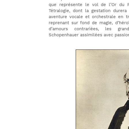
que représente le vol de l’Or du R
Tétralogie, dont la gestation durera
aventure vocale et orchestrale en t
reprenant sur fond de magie, d’héro
d’amours contrariées, les grand
Schopenhauer assimilées avec passion