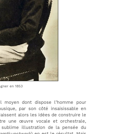
gner en 1853
seul moyen dont dispose l’homme pour
usique, par son côté insaisissable en
aissent alors les idées de construire le
tre une œuvre vocale et orchestrale,
, sublime illustration de la pensée du
amtkunstwerk
) en est le résultat. Mais