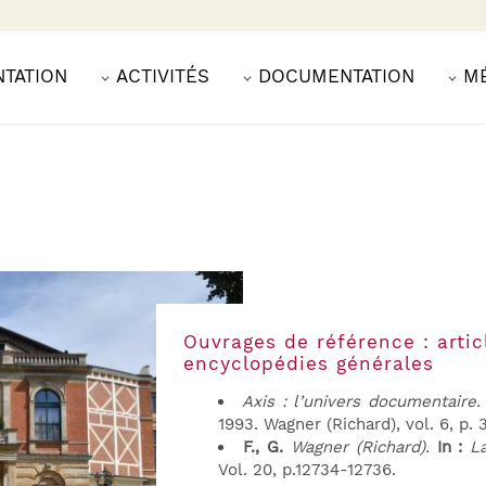
NTATION
ACTIVITÉS
DOCUMENTATION
M
Ouvrages de référence : artic
encyclopédies générales
Axis : l’univers documentaire
1993. Wagner (Richard), vol. 6, p.
F., G.
Wagner (Richard).
In :
L
Vol. 20, p.12734-12736.