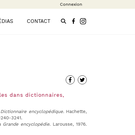
Connexion
ÉDIAS
CONTACT
les dans dictionnaires,
. Dictionnaire encyclopédique.
Hachette,
 3240-3241.
a Grande encyclopédie
. Larousse, 1976.