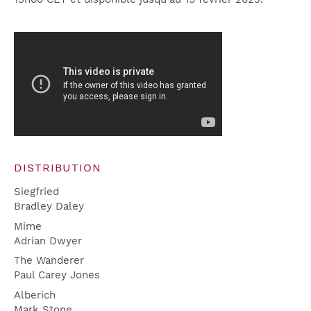
DISTRIBUTION
Siegfried
Bradley Daley
Mime
Adrian Dwyer
The Wanderer
Paul Carey Jones
Alberich
Mark Stone