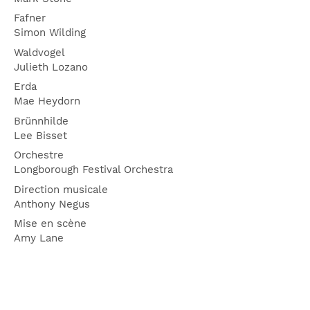
Fafner
Simon Wilding
Waldvogel
Julieth Lozano
Erda
Mae Heydorn
Brünnhilde
Lee Bisset
Orchestre
Longborough Festival Orchestra
Direction musicale
Anthony Negus
Mise en scène
Amy Lane