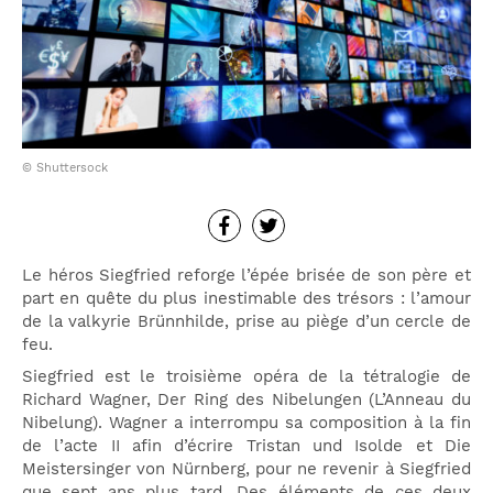
© Shuttersock
Le héros Siegfried reforge l’épée brisée de son père et
part en quête du plus inestimable des trésors : l’amour
de la valkyrie Brünnhilde, prise au piège d’un cercle de
feu.
Siegfried est le troisième opéra de la tétralogie de
Richard Wagner, Der Ring des Nibelungen (L’Anneau du
Nibelung). Wagner a interrompu sa composition à la fin
de l’acte II afin d’écrire Tristan und Isolde et Die
Meistersinger von Nürnberg, pour ne revenir à Siegfried
que sept ans plus tard. Des éléments de ces deux