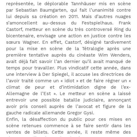
représentée, le déplorable Tannhäuser mis en scène
par Sebastian Baumgarten, qui fait l’unanimité contre
lui depuis sa création en 2011. Mais d’autres nuages
s’amoncellent au-dessus du Festspielhaus. Frank
Castorf, metteur en scène du très controversé Ring du
bicentenaire, envisage une action en justice contre les
sœurs Wagner. En effet, Castorf, désigné tardivement
pour la mise en scène de la Tétralogie après une
première tentative auprès du cinéaste Wim Wenders,
avait déjà fait savoir l’an dernier qu’il avait manqué de
temps pour travailler. Plus vindicatif cette année, dans
une interview à Der Spiegel, il accuse les directrices de
l’avoir traité comme un « idiot » et de faire régner un «
climat de peur et d’intimidation digne de l’ex-
Allemagne de l’Est ». Le metteur en scène a laissé
entrevoir une possible bataille judiciaire, annonçant
avoir pris conseil auprès de l’avocat et figure de la
gauche radicale allemande Gregor Gysi.
Enfin, la désaffection du public pour ces mises en
scène retenues commence à se faire sentir dans les
ventes de billets. Cette année, il reste même des