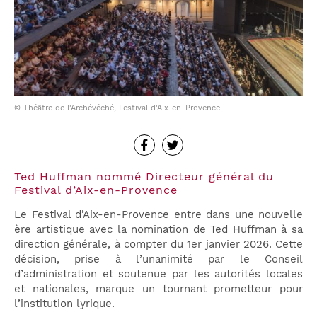
© Théâtre de l'Archévéché, Festival d'Aix-en-Provence
Ted Huffman nommé Directeur général du
Festival d’Aix-en-Provence
Le Festival d’Aix-en-Provence entre dans une nouvelle
ère artistique avec la nomination de Ted Huffman à sa
direction générale, à compter du 1er janvier 2026. Cette
décision, prise à l’unanimité par le Conseil
d’administration et soutenue par les autorités locales
et nationales, marque un tournant prometteur pour
l’institution lyrique.