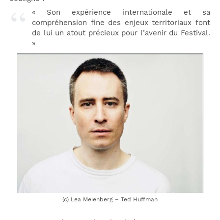
« Son expérience internationale et sa
compréhension fine des enjeux territoriaux font
de lui un atout précieux pour l’avenir du Festival.
»
(c) Lea Meienberg – Ted Huffman