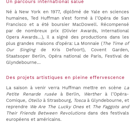
Un parcours international salué
Né à New York en 1977, diplômé de Yale en sciences
humaines, Ted Huffman s’est formé à l’Opéra de San
Francisco et a été boursier MacDowell. Récompensé
par de nombreux prix (Olivier Awards, International
Opera Awards…), il a signé des productions dans les
plus grandes maisons d’opéra: La Monnaie (
The Time of
Our Singing
de Kris Defoort), Covent Garden,
Staatsoper Berlin, Opéra national de Paris, Festival de
Glyndebourne…
Des projets artistiques en pleine effervescence
La saison à venir verra Huffman mettre en scène
La
Petite Renarde rusée
à Berlin,
Werther
à l’Opéra-
Comique,
Otello
à Strasbourg,
Tosca
à Glyndebourne, et
reprendre
We Are The Lucky Ones
et
The Faggots and
Their Friends Between Revolutions
dans des festivals
européens et américains.