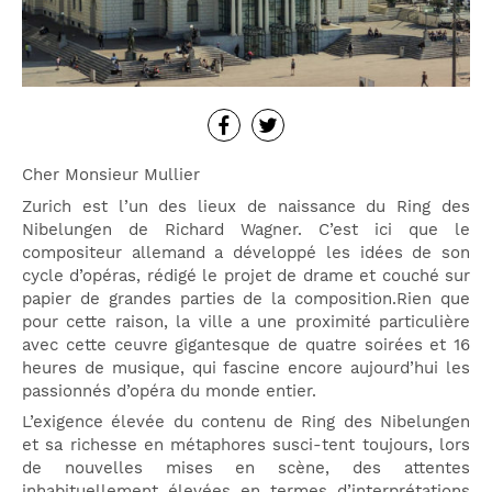
Cher Monsieur Mullier
Zurich est l’un des lieux de naissance du Ring des
Nibelungen de Richard Wagner. C’est ici que le
compositeur allemand a développé les idées de son
cycle d’opéras, rédigé le projet de drame et couché sur
papier de grandes parties de la composition.Rien que
pour cette raison, la ville a une proximité particulière
avec cette ceuvre gigantesque de quatre soirées et 16
heures de musique, qui fascine encore aujourd’hui les
passionnés d’opéra du monde entier.
L’exigence élevée du contenu de Ring des Nibelungen
et sa richesse en métaphores susci-tent toujours, lors
de nouvelles mises en scène, des attentes
inhabituellement élevées en termes d’interprétations