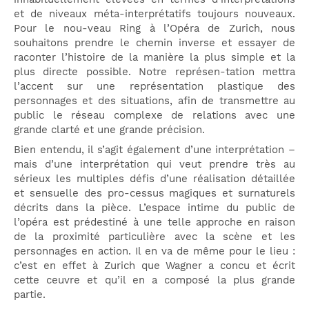
et de niveaux méta-interprétatifs toujours nouveaux.
Pour le nou-veau Ring à l’Opéra de Zurich, nous
souhaitons prendre le chemin inverse et essayer de
raconter l’histoire de la manière la plus simple et la
plus directe possible. Notre représen-tation mettra
l’accent sur une représentation plastique des
personnages et des situations, afin de transmettre au
public le réseau complexe de relations avec une
grande clarté et une grande précision.
Bien entendu, il s’agit également d’une interprétation –
mais d’une interprétation qui veut prendre très au
sérieux les multiples défis d’une réalisation détaillée
et sensuelle des pro-cessus magiques et surnaturels
décrits dans la pièce. L’espace intime du public de
l’opéra est prédestiné à une telle approche en raison
de la proximité particulière avec la scène et les
personnages en action. Il en va de même pour le lieu :
c’est en effet à Zurich que Wagner a concu et écrit
cette ceuvre et qu’il en a composé la plus grande
partie.