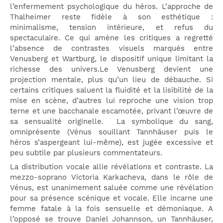
l’enfermement psychologique du héros. L’approche de
Thalheimer reste fidèle à son esthétique :
minimalisme, tension intérieure, et refus du
spectaculaire. Ce qui amène les critiques a regretté
l’absence de contrastes visuels marqués entre
Venusberg et Wartburg, le dispositif unique limitant la
richesse des univers.Le Venusberg devient une
projection mentale, plus qu’un lieu de débauche. Si
certains critiques saluent la fluidité et la lisibilité de la
mise en scène, d’autres lui reproche une vision trop
terne et une bacchanale escamotée, privant l’œuvre de
sa sensualité originelle. La symbolique du sang,
omniprésente (Vénus souillant Tannhäuser puis le
héros s’aspergeant lui-même), est jugée excessive et
peu subtile par plusieurs commentateurs.
La distribution vocale allie révélations et contraste. La
mezzo-soprano Victoria Karkacheva, dans le rôle de
Vénus, est unanimement saluée comme une révélation
pour sa présence scénique et vocale. Elle incarne une
femme fatale à la fois sensuelle et démoniaque. A
l’opposé se trouve Daniel Johannson, un Tannhäuser,