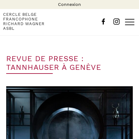
Connexion
CERCLE BELGE
FRANCOPHONE
RICHARD WAGNER
ASBL
REVUE DE PRESSE :
TANNHAUSER À GENÈVE