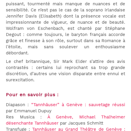
puissant, tourmenté mais manque de nuances et de
sensibilité. Ce n’est pas le cas de la soprano irlandaise
Jennifer Davis (Elisabeth) dont la présence vocale est
impressionnante de vigueur, de nuance et de beauté.
Wolfram von Eschenbach, est chanté par Stéphane
Degout : comme toujours, le baryton français accorde
grâce et finesse à son rôle, surtout dans sa Romance à
l’étoile, mais sans soulever un enthousiasme
débordant.
Le chef britannique, Sir Mark Elder s’attire des avis
contrastés : certains lui reprochant sa trop grande
discrétion, d’autres une vision disparate entre ennui et
surexcitation.
Pour en savoir plus :
Diapason :
“Tannhäuser” à Genève : sauvetage réussi
par Emmanuel Dupuy
Res Musica :
À Genève, Michael Thalheimer
désenchante Tannhäuser
par Jacques Schmitt
Transfuge :
Tannhäuser au Grand Théâtre de Genève :