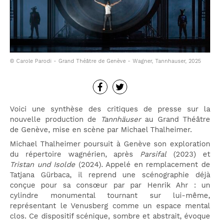
© Carole Parodi - Grand Théâtre de Genève - Wagner, Tannhauser, 2025
Voici une synthèse des critiques de presse sur la
nouvelle production de
Tannhäuser
au Grand Théâtre
de Genève, mise en scène par Michael Thalheimer.
Michael Thalheimer poursuit à Genève son exploration
du répertoire wagnérien, après
Parsifal
(2023) et
Tristan und Isolde
(2024). Appelé en remplacement de
Tatjana Gürbaca, il reprend une scénographie déjà
conçue pour sa consœur par par Henrik Ahr : un
cylindre monumental tournant sur lui-même,
représentant le Venusberg comme un espace mental
clos. Ce dispositif scénique, sombre et abstrait, évoque