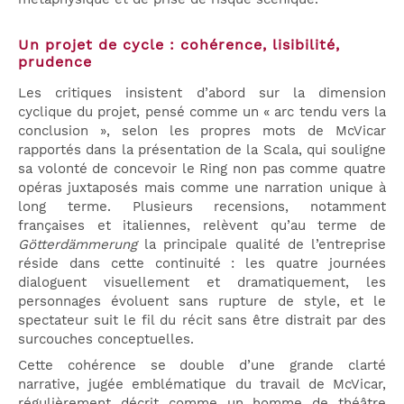
Un projet de cycle : cohérence, lisibilité,
prudence
Les critiques insistent d’abord sur la dimension
cyclique du projet, pensé comme un « arc tendu vers la
conclusion », selon les propres mots de McVicar
rapportés dans la présentation de la Scala, qui souligne
sa volonté de concevoir le Ring non pas comme quatre
opéras juxtaposés mais comme une narration unique à
long terme. Plusieurs recensions, notamment
françaises et italiennes, relèvent qu’au terme de
Götterdämmerung
la principale qualité de l’entreprise
réside dans cette continuité : les quatre journées
dialoguent visuellement et dramatiquement, les
personnages évoluent sans rupture de style, et le
spectateur suit le fil du récit sans être distrait par des
surcouches conceptuelles.
Cette cohérence se double d’une grande clarté
narrative, jugée emblématique du travail de McVicar,
régulièrement décrit comme un homme de théâtre