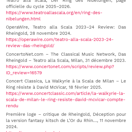
Teatro alla Scala, Der Ring des Nibelungen, page
officielle du cycle 2025–2026.
https://www.teatroallascala.org/en/ring-des-
nibelungen.html
OperaWire, Teatro alla Scala 2023–24 Review: Das
Rheingold, 28 novembre 2024.
https://operawire.com/teatro-alla-scala-2023-24-
review-das-rheingold/
ConcertoNet.com – The Classical Music Network, Das
Rheingold – Teatro alla Scala, Milan, 31 décembre 2023.
https://www.concertonet.com/scripts/review.php?
ID_review=16579
Concert Classica, La Walkyrie à la Scala de Milan – Le
Ring résiste à David McVicar, 18 février 2025.
https://www.concertclassic.com/article/la-walkyrie-la-
scala-de-milan-le-ring-resiste-david-mcvicar-compte-
rendu
Première loge – critique de Rheingold, Déception pour
la version fantasy kitsch de L’Or du Rhin…, 11 novembre
2024.