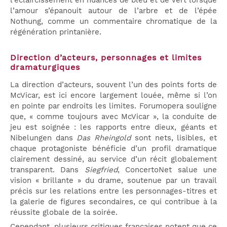
l’amour s’épanouit autour de l’arbre et de l’épée
Nothung, comme un commentaire chromatique de la
régénération printanière.
Direction d’acteurs, personnages et limites
dramaturgiques
La direction d’acteurs, souvent l’un des points forts de
McVicar, est ici encore largement louée, même si l’on
en pointe par endroits les limites. Forumopera souligne
que, « comme toujours avec McVicar », la conduite de
jeu est soignée : les rapports entre dieux, géants et
Nibelungen dans
Das Rheingold
sont nets, lisibles, et
chaque protagoniste bénéficie d’un profil dramatique
clairement dessiné, au service d’un récit globalement
transparent. Dans
Siegfried
, ConcertoNet salue une
vision « brillante » du drame, soutenue par un travail
précis sur les relations entre les personnages-titres et
la galerie de figures secondaires, ce qui contribue à la
réussite globale de la soirée.
Cependant, plusieurs critiques françaises notent que ce