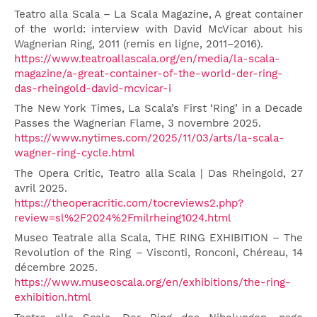
Teatro alla Scala – La Scala Magazine, A great container
of the world: interview with David McVicar about his
Wagnerian Ring, 2011 (remis en ligne, 2011–2016).
https://www.teatroallascala.org/en/media/la-scala-
magazine/a-great-container-of-the-world-der-ring-
das-rheingold-david-mcvicar-i
The New York Times, La Scala’s First ‘Ring’ in a Decade
Passes the Wagnerian Flame, 3 novembre 2025.
https://www.nytimes.com/2025/11/03/arts/la-scala-
wagner-ring-cycle.html
The Opera Critic, Teatro alla Scala | Das Rheingold, 27
avril 2025.
https://theoperacritic.com/tocreviews2.php?
review=sl%2F2024%2Fmilrheing1024.html
Museo Teatrale alla Scala, THE RING EXHIBITION – The
Revolution of the Ring – Visconti, Ronconi, Chéreau, 14
décembre 2025.
https://www.museoscala.org/en/exhibitions/the-ring-
exhibition.html