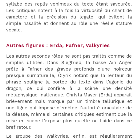
syllabe des replis venimeux du texte étant savourée.
Les critiques notent à la fois la virtuosité du chant de
caractère et la précision du legato, qui évitent la
simple nasalité et donnent au rôle une réelle stature
vocale.
Autres figures : Erda, Fafner, Valkyries
Les autres seconds rôles ne sont pas traités comme de
simples utilités. Dans Siegfried, la basse Ain Anger
prête à Fafner des graves profonds d’une noirceur
presque surnaturelle, Ôlyrix notant que la lenteur du
phrasé souligne la portée du texte dans l’agonie du
dragon, ce qui confère à la scène une densité
métaphysique inattendue. Christa Mayer (Erda) apparaît
brièvement mais marque par un timbre tellurique et
une ligne qui impose d’emblée l’autorité oraculaire de
la déesse, même si certaines critiques estiment que la
mise en scène l’expose plus qu’elle ne l’aide dans ce
bref retour.
Le groupe des Walkyries, enfin, est régulièrement