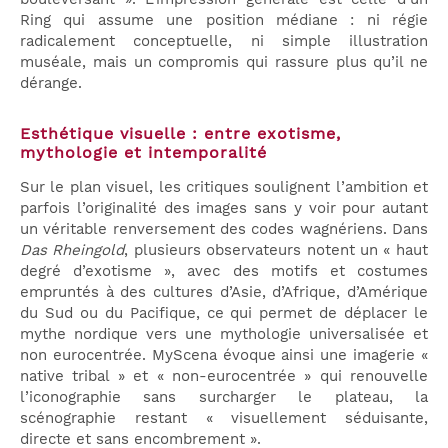
Ring qui assume une position médiane : ni régie
radicalement conceptuelle, ni simple illustration
muséale, mais un compromis qui rassure plus qu’il ne
dérange.
Esthétique visuelle : entre exotisme,
mythologie et intemporalité
Sur le plan visuel, les critiques soulignent l’ambition et
parfois l’originalité des images sans y voir pour autant
un véritable renversement des codes wagnériens. Dans
Das Rheingold
, plusieurs observateurs notent un « haut
degré d’exotisme », avec des motifs et costumes
empruntés à des cultures d’Asie, d’Afrique, d’Amérique
du Sud ou du Pacifique, ce qui permet de déplacer le
mythe nordique vers une mythologie universalisée et
non eurocentrée. MyScena évoque ainsi une imagerie «
native tribal » et « non-eurocentrée » qui renouvelle
l’iconographie sans surcharger le plateau, la
scénographie restant « visuellement séduisante,
directe et sans encombrement ».