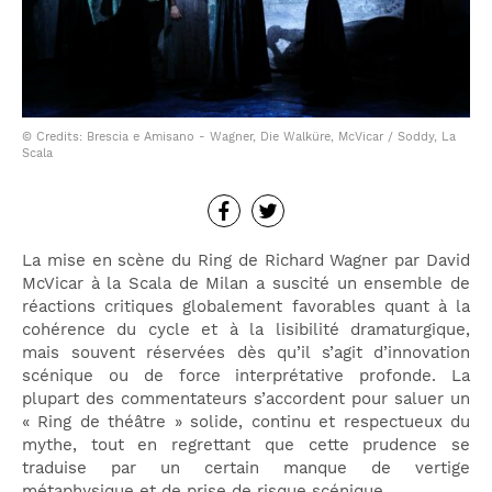
© Credits: Brescia e Amisano - Wagner, Die Walküre, McVicar / Soddy, La
Scala
La mise en scène du Ring de Richard Wagner par David
McVicar à la Scala de Milan a suscité un ensemble de
réactions critiques globalement favorables quant à la
cohérence du cycle et à la lisibilité dramaturgique,
mais souvent réservées dès qu’il s’agit d’innovation
scénique ou de force interprétative profonde. La
plupart des commentateurs s’accordent pour saluer un
« Ring de théâtre » solide, continu et respectueux du
mythe, tout en regrettant que cette prudence se
traduise par un certain manque de vertige
métaphysique et de prise de risque scénique.