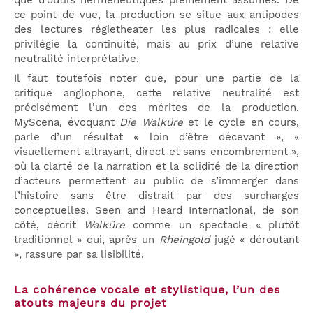
ce point de vue, la production se situe aux antipodes
des lectures régietheater les plus radicales : elle
privilégie la continuité, mais au prix d’une relative
neutralité interprétative.
Il faut toutefois noter que, pour une partie de la
critique anglophone, cette relative neutralité est
précisément l’un des mérites de la production.
MyScena, évoquant
Die Walküre
et le cycle en cours,
parle d’un résultat « loin d’être décevant », «
visuellement attrayant, direct et sans encombrement »,
où la clarté de la narration et la solidité de la direction
d’acteurs permettent au public de s’immerger dans
l’histoire sans être distrait par des surcharges
conceptuelles. Seen and Heard International, de son
côté, décrit
Walküre
comme un spectacle « plutôt
traditionnel » qui, après un
Rheingold
jugé « déroutant
», rassure par sa lisibilité.
La cohérence vocale et stylistique, l’un des
atouts majeurs du projet