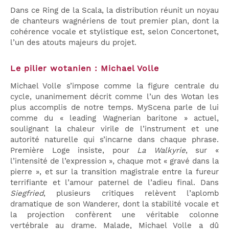
Dans ce Ring de la Scala, la distribution réunit un noyau
de chanteurs wagnériens de tout premier plan, dont la
cohérence vocale et stylistique est, selon Concertonet,
l’un des atouts majeurs du projet.
Le pilier wotanien : Michael Volle
Michael Volle s’impose comme la figure centrale du
cycle, unanimement décrit comme l’un des Wotan les
plus accomplis de notre temps. MyScena parle de lui
comme du « leading Wagnerian baritone » actuel,
soulignant la chaleur virile de l’instrument et une
autorité naturelle qui s’incarne dans chaque phrase.
Première Loge insiste, pour
La Walkyrie
, sur «
l’intensité de l’expression », chaque mot « gravé dans la
pierre », et sur la transition magistrale entre la fureur
terrifiante et l’amour paternel de l’adieu final. Dans
Siegfried
, plusieurs critiques relèvent l’aplomb
dramatique de son Wanderer, dont la stabilité vocale et
la projection confèrent une véritable colonne
vertébrale au drame. Malade, Michael Volle a dû