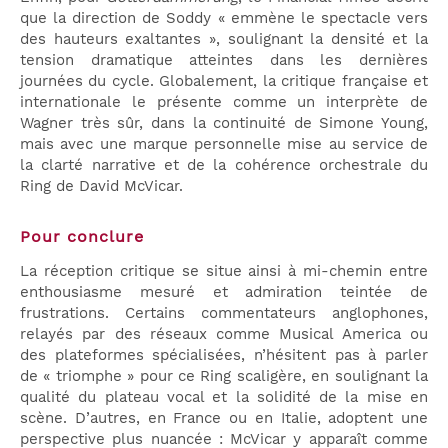
que la direction de Soddy « emmène le spectacle vers
des hauteurs exaltantes », soulignant la densité et la
tension dramatique atteintes dans les dernières
journées du cycle. Globalement, la critique française et
internationale le présente comme un interprète de
Wagner très sûr, dans la continuité de Simone Young,
mais avec une marque personnelle mise au service de
la clarté narrative et de la cohérence orchestrale du
Ring de David McVicar.
Pour conclure
La réception critique se situe ainsi à mi-chemin entre
enthousiasme mesuré et admiration teintée de
frustrations. Certains commentateurs anglophones,
relayés par des réseaux comme Musical America ou
des plateformes spécialisées, n’hésitent pas à parler
de « triomphe » pour ce Ring scaligère, en soulignant la
qualité du plateau vocal et la solidité de la mise en
scène. D’autres, en France ou en Italie, adoptent une
perspective plus nuancée : McVicar y apparaît comme