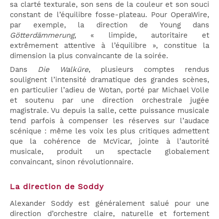
sa clarté texturale, son sens de la couleur et son souci
constant de l’équilibre fosse-plateau. Pour OperaWire,
par exemple, la direction de Young dans
Götterdämmerung
, « limpide, autoritaire et
extrêmement attentive à l’équilibre », constitue la
dimension la plus convaincante de la soirée.
Dans
Die Walküre
, plusieurs comptes rendus
soulignent l’intensité dramatique des grandes scènes,
en particulier l’adieu de Wotan, porté par Michael Volle
et soutenu par une direction orchestrale jugée
magistrale. Vu depuis la salle, cette puissance musicale
tend parfois à compenser les réserves sur l’audace
scénique : même les voix les plus critiques admettent
que la cohérence de McVicar, jointe à l’autorité
musicale, produit un spectacle globalement
convaincant, sinon révolutionnaire.
La direction de Soddy
Alexander Soddy est généralement salué pour une
direction d’orchestre claire, naturelle et fortement