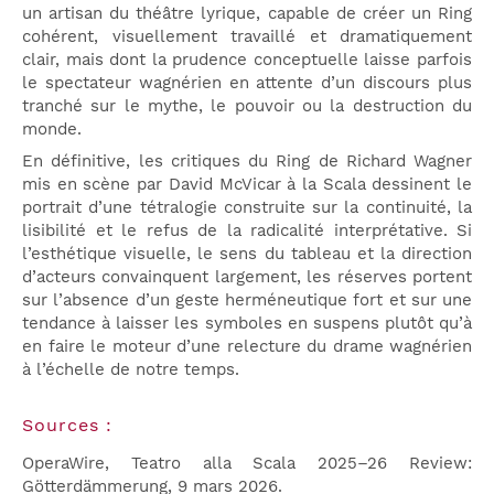
un artisan du théâtre lyrique, capable de créer un Ring
cohérent, visuellement travaillé et dramatiquement
clair, mais dont la prudence conceptuelle laisse parfois
le spectateur wagnérien en attente d’un discours plus
tranché sur le mythe, le pouvoir ou la destruction du
monde.
En définitive, les critiques du Ring de Richard Wagner
mis en scène par David McVicar à la Scala dessinent le
portrait d’une tétralogie construite sur la continuité, la
lisibilité et le refus de la radicalité interprétative. Si
l’esthétique visuelle, le sens du tableau et la direction
d’acteurs convainquent largement, les réserves portent
sur l’absence d’un geste herméneutique fort et sur une
tendance à laisser les symboles en suspens plutôt qu’à
en faire le moteur d’une relecture du drame wagnérien
à l’échelle de notre temps.
Sources :
OperaWire, Teatro alla Scala 2025–26 Review:
Götterdämmerung, 9 mars 2026.