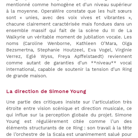
mentionné comme homogène et d’un niveau supérieur
à la moyenne. OperaWire constate que les huit sœurs
sont « unies, avec des voix vives et vibrantes »,
chacune clairement caractérisée mais fondues dans un
ensemble massif qui fait de la scène du III de La
Walkyrie un véritable moment de jubilation vocale. Les
noms (Caroline Wenborne, Kathleen O’Mara, Olga
Bezsmertna, Stephanie Houtzeel, Eva Vogel, Virginie
Verrez, Eglė Wyss, Freya Apffelstaedt) reviennent
comme autant de garanties d’un **niveau** vocal
international, capable de soutenir la tension d’un Ring
de grande maison.
La direction de Simone Young
Une partie des critiques insiste sur l’articulation très
étroite entre vision scénique et direction musicale, ce
qui influe sur la perception globale du projet. Simone
Young est régulièrement citée comme l’un des
éléments structurants de ce Ring : son travail à la tête
de l’orchestre de la Scala est unanimement salué pour