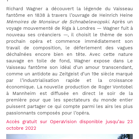
Richard Wagner a découvert la légende du Vaisseau
fantôme en 1838 à travers l’ouvrage de Heinrich Heine
Mémoires de Monsieur de Schnabelewopski
. Après un
voyage mouvementé de Riga à Londres — Wagner fuit à
nouveau ses créanciers —, il choisit le thème de son
prochain opéra et commence immédiatement son
travail de composition, le déferlement des vagues
déchaînées encore bien en tête. Avec cette nature
sauvage en toile de fond, Wagner expose dans Le
Vaisseau fantôme son idéal d’un amour transcendant,
comme un antidote au Zeitgeist d’un 19e siècle marqué
par l’industrialisation rapide et la croissance
économique. La nouvelle production de Roger Vontobel
à Mannheim est diffusée en direct le soir de la
première pour que les spectateurs du monde entier
puissent partager ce qui compte parmi les airs les plus
passionnants composés pour l’opéra.
Accès gratuit sur OperaVision disponible jusqu’au 23
octobre 2022