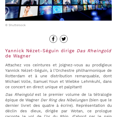
© Shuttersock
Yannick Nézet-Séguin dirige
Das Rheingold
de Wagner
Attachez vos ceintures et joignez-vous au prodigieux
Yannick Nézet-Séguin, à l’Orchestre philharmonique de
Rotterdam et à une distribution remarquable, dont
Michael Volle, Samuel Youn et Wiebke Lehmkuhl, dans
ce concert en direct unique et palpitant!
Das Rheingold
est le premier volume de la tétralogie
épique de Wagner
Der Ring des Nibelungen
(bien que le
dernier livret des quatre à écrire). Représentation du
déclin des dieux, dirigée par Wotan, ce prologue
raconte le vol de l’or du Rhin, d’abord par le nain