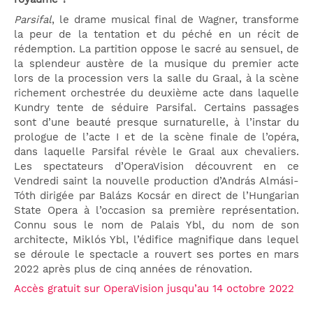
Parsifal
, le drame musical final de Wagner, transforme
la peur de la tentation et du péché en un récit de
rédemption. La partition oppose le sacré au sensuel, de
la splendeur austère de la musique du premier acte
lors de la procession vers la salle du Graal, à la scène
richement orchestrée du deuxième acte dans laquelle
Kundry tente de séduire Parsifal. Certains passages
sont d’une beauté presque surnaturelle, à l’instar du
prologue de l’acte I et de la scène finale de l’opéra,
dans laquelle Parsifal révèle le Graal aux chevaliers.
Les spectateurs d’OperaVision découvrent en ce
Vendredi saint la nouvelle production d’András Almási-
Tóth dirigée par Balázs Kocsár en direct de l’Hungarian
State Opera à l’occasion sa première représentation.
Connu sous le nom de Palais Ybl, du nom de son
architecte, Miklós Ybl, l’édifice magnifique dans lequel
se déroule le spectacle a rouvert ses portes en mars
2022 après plus de cinq années de rénovation.
Accès gratuit sur OperaVision jusqu’au 14 octobre 2022