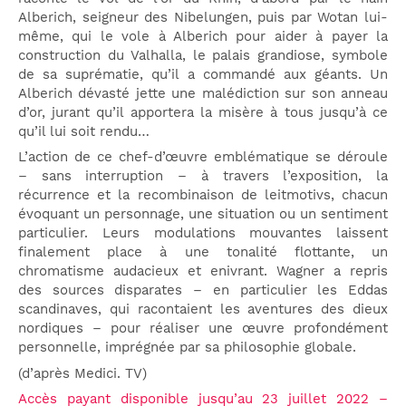
Alberich, seigneur des Nibelungen, puis par Wotan lui-
même, qui le vole à Alberich pour aider à payer la
construction du Valhalla, le palais grandiose, symbole
de sa suprématie, qu’il a commandé aux géants. Un
Alberich dévasté jette une malédiction sur son anneau
d’or, jurant qu’il apportera la misère à tous jusqu’à ce
qu’il lui soit rendu…
L’action de ce chef-d’œuvre emblématique se déroule
– sans interruption – à travers l’exposition, la
récurrence et la recombinaison de leitmotivs, chacun
évoquant un personnage, une situation ou un sentiment
particulier. Leurs modulations mouvantes laissent
finalement place à une tonalité flottante, un
chromatisme audacieux et enivrant. Wagner a repris
des sources disparates – en particulier les Eddas
scandinaves, qui racontaient les aventures des dieux
nordiques – pour réaliser une œuvre profondément
personnelle, imprégnée par sa philosophie globale.
(d’après Medici. TV)
Accès payant disponible jusqu’au 23 juillet 2022 –