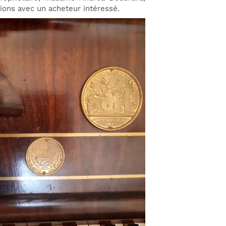
ions avec un acheteur intéressé.