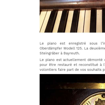
Le piano est enregistré sous l’i
Oberdämpfer Modell 125. La deuxième
Steingräber à Bayreuth.
Le piano est actuellement démonté e
pour être restauré et reconstitué à 
volontiers faire part de vos souhaits