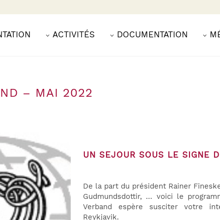
NTATION
ACTIVITÉS
DOCUMENTATION
M
ND – MAI 2022
UN SEJOUR SOUS LE SIGNE 
De la part du président Rainer Finesk
Gudmundsdottir, … voici le program
Verband espère susciter votre in
Reykjavik.