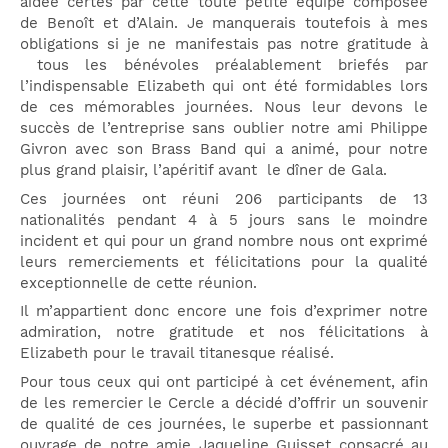
aidée certes par cette toute petite équipe composée
de Benoît et d’Alain. Je manquerais toutefois à mes
obligations si je ne manifestais pas notre gratitude à
tous les bénévoles préalablement briefés par
l’indispensable Elizabeth qui ont été formidables lors
de ces mémorables journées. Nous leur devons le
succès de l’entreprise sans oublier notre ami Philippe
Givron avec son Brass Band qui a animé, pour notre
plus grand plaisir, l’apéritif avant le dîner de Gala.
Ces journées ont réuni 206 participants de 13
nationalités pendant 4 à 5 jours sans le moindre
incident et qui pour un grand nombre nous ont exprimé
leurs remerciements et félicitations pour la qualité
exceptionnelle de cette réunion.
Il m’appartient donc encore une fois d’exprimer notre
admiration, notre gratitude et nos félicitations à
Elizabeth pour le travail titanesque réalisé.
Pour tous ceux qui ont participé à cet événement, afin
de les remercier le Cercle a décidé d’offrir un souvenir
de qualité de ces journées, le superbe et passionnant
ouvrage de notre amie Jaqueline Guisset consacré au