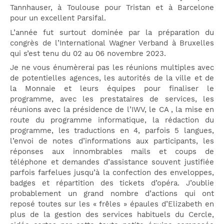
Tannhauser, à Toulouse pour Tristan et à Barcelone
pour un excellent Parsifal.
L’année fut surtout dominée par la préparation du
congrès de l’International Wagner Verband à Bruxelles
qui s’est tenu du 02 au 06 novembre 2023.
Je ne vous énumèrerai pas les réunions multiples avec
de potentielles agences, les autorités de la ville et de
la Monnaie et leurs équipes pour finaliser le
programme, avec les prestataires de services, les
réunions avec la présidence de l’IWV, le CA , la mise en
route du programme informatique, la rédaction du
programme, les traductions en 4, parfois 5 langues,
l’envoi de notes d’informations aux participants, les
réponses aux innombrables mails et coups de
téléphone et demandes d’assistance souvent justifiée
parfois farfelues jusqu’à la confection des enveloppes,
badges et répartition des tickets d’opéra. J’oublie
probablement un grand nombre d’actions qui ont
reposé toutes sur les « frêles » épaules d’Elizabeth en
plus de la gestion des services habituels du Cercle,