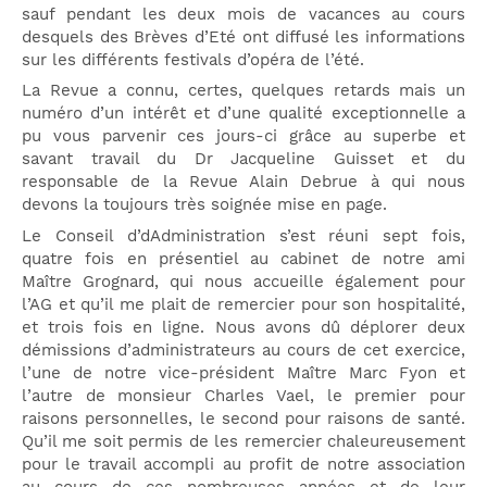
sauf pendant les deux mois de vacances au cours
desquels des Brèves d’Eté ont diffusé les informations
sur les différents festivals d’opéra de l’été.
La Revue a connu, certes, quelques retards mais un
numéro d’un intérêt et d’une qualité exceptionnelle a
pu vous parvenir ces jours-ci grâce au superbe et
savant travail du Dr Jacqueline Guisset et du
responsable de la Revue Alain Debrue à qui nous
devons la toujours très soignée mise en page.
Le Conseil d’dAdministration s’est réuni sept fois,
quatre fois en présentiel au cabinet de notre ami
Maître Grognard, qui nous accueille également pour
l’AG et qu’il me plait de remercier pour son hospitalité,
et trois fois en ligne. Nous avons dû déplorer deux
démissions d’administrateurs au cours de cet exercice,
l’une de notre vice-président Maître Marc Fyon et
l’autre de monsieur Charles Vael, le premier pour
raisons personnelles, le second pour raisons de santé.
Qu’il me soit permis de les remercier chaleureusement
pour le travail accompli au profit de notre association
au cours de ces nombreuses années et de leur