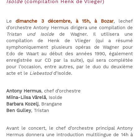
Isolde
(compilation Henk de Vlieger)
Le
dimanche 3 décembre, à 15h, à Bozar
, lechef
d’orchestre Antony Hermus dirigera une compilation de
Tristan und Isolde
de Wagner. Il utilisera une
compilation de Henk de Vlieger (qui a résumé
symphoniquement plusieurs opéras de Wagner pour
Edo de Waart au début des années 1990, également
enregistrée sur CD par la suite), qui sera complétée
pour l’occasion, entre autres, par le duo du deuxième
acte et le
Liebestod
d’Isolde.
Antony Hermus
, chef d’orchestre
Miina-Liisa Värelä
, Isolde
Barbara Kozelj
, Brangane
Ben Gulley
, Tristan
Avant le concert, le chef d’orchestre principal Antony
Hermus donnera une introduction multilingue de 14h à