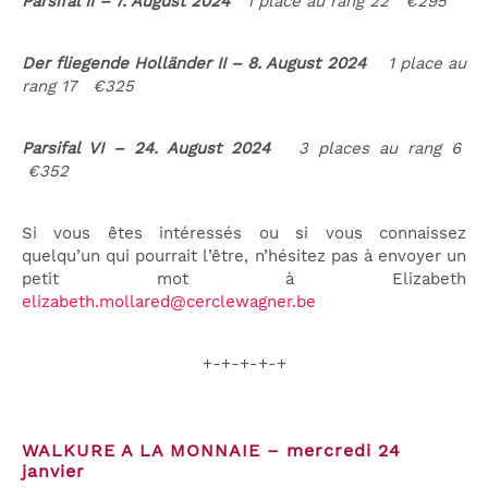
Parsifal II – 7. August 2024
1 place au rang 22 €295
Der fliegende Holländer II – 8. August 2024
1 place au
rang 17 €325
Parsifal VI – 24. August 2024
3 places au rang 6
€352
Si vous êtes intéressés ou si vous connaissez
quelqu’un qui pourrait l’être, n’hésitez pas à envoyer un
petit mot à Elizabeth
elizabeth.mollared@cerclewagner.be
+-+-+-+-+
WALKURE A LA MONNAIE – mercredi 24
janvier