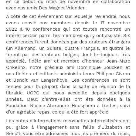
en ce début du mois de novembre en collaboration
avec nos amis Des Wagner Vrienden.
À côté de cet événement sur lequel je reviendrai, nous
avons convié nos membres depuis le 17 novembre
2022 à 10 conférences qui ont toutes rencontré un
intérêt certain parmi les membres qui y ont assisté. Six
conférences furent données par des orateurs étrangers
(un Allemand, un Suisse, quatre Français, et quatre le
furent par des orateurs belges, dont le toujours très
apprécié, fidèle ami et membre d’honneur Jean-Marc
Onkelinx, notre précieux ami Dominique Joucken et
nos fidèles et brillants administrateurs Philippe Givron
et Benoit van Langenhove. Les conférences se sont
tenues pour la plupart dans la salle de réunion de la
librairie UOPC qui nous accueille depuis quelques
années. Deux d’entre-elles ont été données à la
Fondation Nadine Alexandre Heusghem à Ixelles, suivi
d’un agréable repas, ce qui a été fort apprécié.
Les notes d’informations mensuelles informatisées ont
pu, grâce à l’engagement sans faille d’Elizabeth et
Benoît, vous être adressées tous les premiers du mois,