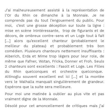
J’ai malheureusement assisté à la représentation de
l’Or du Rhin ce dimanche à la Monnaie. Je ne
comprends pas du tout l’engouement du public. Pour
moi, c’est une grosse déception sur toute la ligne :
mise en scène inintéressante, trop de figurants et de
décors, de ombreux contre-sens et un Loge tout à fait
[…] alors qu’excellent chanteur (probablement le
meilleur du plateau) et probablement très bon
comédien. Plusieurs chanteurs nettement insuffisants :
Alberich, Erda et Mime trop légers pour leur role, de
même que Fafner, Wotan, Fricka, Donner et Froh. Seuls
2 chanteurs sont excellents : Fasolt et Loge. Les Filles
du Rhin quelconques et orchestre quelconque.
Altinoglu souvent excellent est ici […] et la montée
vers le Walhalla manquait singulièrement de grandeur.
Espérons que la suite sera meilleure.
Pour moi une matinée à oublier au plus vite et pas
vraiment digne de la Monnaie.
Désolé pour cet amoncellement de critiques mais j’ai