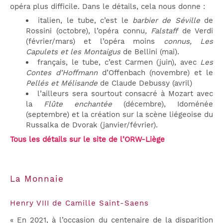
opéra plus difficile. Dans le détails, cela nous donne :
italien, le tube, c’est le
barbier de Séville
de
Rossini (octobre), l’opéra connu
, Falstaff
de Verdi
(février/mars) et l’opéra moins
connus, Les
Capulets et les Montaigus
de Bellini (mai).
français, le tube, c’est Carmen (juin), avec
Les
Contes d’Hoffmann
d’Offenbach (novembre) et le
Pellés et Mélisande
de Claude Debussy (avril)
l’ailleurs sera sourtout consacré à Mozart avec
la
Flûte enchantée
(décembre), Idoménée
(septembre) et la création sur la scène liégeoise du
Russalka de Dvorak (janvier/février).
Tous les détails sur le site de l’ORW-Liège
La Monnaie
Henry VIII de Camille Saint-Saens
« En 2021, à l’occasion du centenaire de la disparition