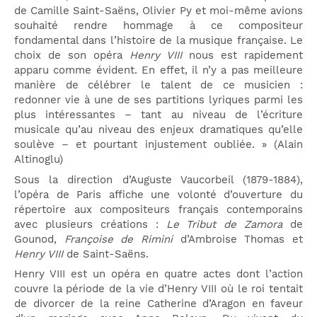
de Camille Saint-Saëns, Olivier Py et moi-même avions
souhaité rendre hommage à ce compositeur
fondamental dans l’histoire de la musique française. Le
choix de son opéra
Henry VIII
nous est rapidement
apparu comme évident. En effet, il n’y a pas meilleure
manière de célébrer le talent de ce musicien :
redonner vie à une de ses partitions lyriques parmi les
plus intéressantes – tant au niveau de l’écriture
musicale qu’au niveau des enjeux dramatiques qu’elle
soulève – et pourtant injustement oubliée. » (Alain
Altinoglu)
Sous la direction d’Auguste Vaucorbeil (1879-1884),
l’opéra de Paris affiche une volonté d’ouverture du
répertoire aux compositeurs français contemporains
avec plusieurs créations :
Le Tribut de Zamora
de
Gounod,
Françoise de Rimini
d’Ambroise Thomas et
Henry VIII
de Saint-Saëns.
Henry VIII est un opéra en quatre actes dont l’action
couvre la période de la vie d’Henry VIII où le roi tentait
de divorcer de la reine Catherine d’Aragon en faveur