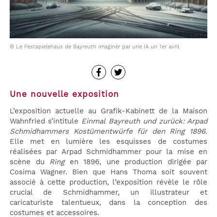
© Le Festspielehaus de Bayreuth imaginér par une IA un 1er avril
Une nouvelle exposition
L’exposition actuelle au Grafik-Kabinett de la Maison
Wahnfried s’intitule
Einmal Bayreuth und zurück: Arpad
Schmidhammers Kostümentwürfe für den Ring 1896
.
Elle met en lumière les esquisses de costumes
réalisées par Arpad Schmidhammer pour la mise en
scène du
Ring
en 1896, une production dirigée par
Cosima Wagner. Bien que Hans Thoma soit souvent
associé à cette production, l’exposition révèle le rôle
crucial de Schmidhammer, un illustrateur et
caricaturiste talentueux, dans la conception des
costumes et accessoires.