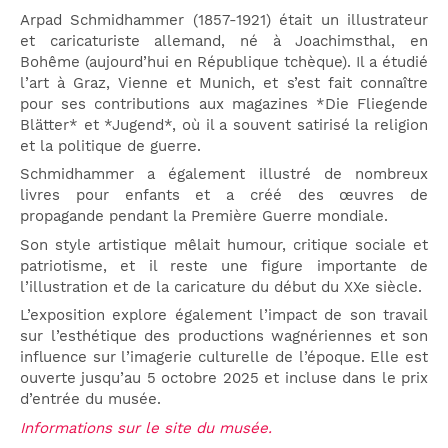
Arpad Schmidhammer (1857-1921) était un illustrateur
et caricaturiste allemand, né à Joachimsthal, en
Bohême (aujourd’hui en République tchèque). Il a étudié
l’art à Graz, Vienne et Munich, et s’est fait connaître
pour ses contributions aux magazines *Die Fliegende
Blätter* et *Jugend*, où il a souvent satirisé la religion
et la politique de guerre.
Schmidhammer a également illustré de nombreux
livres pour enfants et a créé des œuvres de
propagande pendant la Première Guerre mondiale.
Son style artistique mêlait humour, critique sociale et
patriotisme, et il reste une figure importante de
l’illustration et de la caricature du début du XXe siècle.
L’exposition explore également l’impact de son travail
sur l’esthétique des productions wagnériennes et son
influence sur l’imagerie culturelle de l’époque. Elle est
ouverte jusqu’au 5 octobre 2025 et incluse dans le prix
d’entrée du musée.
Informations sur le site du musée.