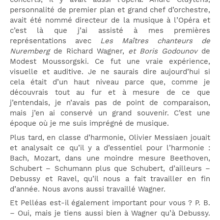
personnalité de premier plan et grand chef d’orchestre,
avait été nommé directeur de la musique à l’Opéra et
c’est là que j’ai assisté à mes premières
représentations avec
Les Maîtres chanteurs de
Nuremberg
de Richard Wagner,
et
Boris Godounov
de
Modest Moussorgski. Ce fut une vraie expérience,
visuelle et auditive. Je ne saurais dire aujourd’hui si
cela était d’un haut niveau parce que, comme je
découvrais tout au fur et à mesure de ce que
j’entendais, je n’avais pas de point de comparaison,
mais j’en ai conservé un grand souvenir. C’est une
époque où je me suis imprégné de musique.
Plus tard, en classe d’harmonie, Olivier Messiaen jouait
et analysait ce qu’il y a d’essentiel pour l’harmonie :
Bach, Mozart, dans une moindre mesure Beethoven,
Schubert – Schumann plus que Schubert, d’ailleurs –
Debussy et Ravel, qu’il nous a fait travailler en fin
d’année. Nous avons aussi travaillé Wagner.
Et Pelléas est-il également important pour vous ? P. B.
– Oui, mais je tiens aussi bien à Wagner qu’à Debussy.