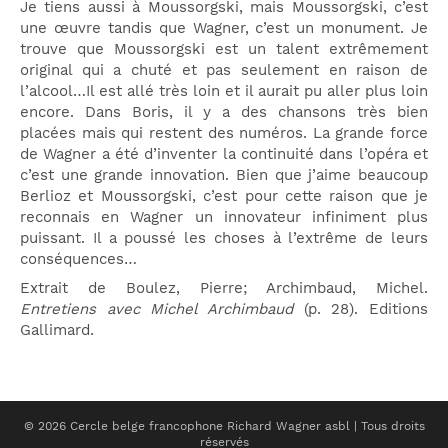
Je tiens aussi à Moussorgski, mais Moussorgski, c’est
une œuvre tandis que Wagner, c’est un monument. Je
trouve que Moussorgski est un talent extrêmement
original qui a chuté et pas seulement en raison de
l’alcool…Il est allé très loin et il aurait pu aller plus loin
encore. Dans Boris, il y a des chansons très bien
placées mais qui restent des numéros. La grande force
de Wagner a été d’inventer la continuité dans l’opéra et
c’est une grande innovation. Bien que j’aime beaucoup
Berlioz et Moussorgski, c’est pour cette raison que je
reconnais en Wagner un innovateur infiniment plus
puissant. Il a poussé les choses à l’extrême de leurs
conséquences…
Extrait de Boulez, Pierre; Archimbaud, Michel.
Entretiens avec Michel Archimbaud
(p. 28). Editions
Gallimard.
© 2026 Cercle belge francophone Richard Wagner asbl | Tous droits
réservés