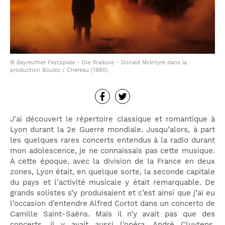
© Bayreuther Festspiele - Die Walküre - Donald McIntyre dans la
production Boulez / Chereau (1980)
J’ai découvert le répertoire classique et romantique à
Lyon durant la 2e Guerre mondiale. Jusqu’alors, à part
les quelques rares concerts entendus à la radio durant
mon adolescence, je ne connaissais pas cette musique.
À cette époque, avec la division de la France en deux
zones, Lyon était, en quelque sorte, la seconde capitale
du pays et l’activité musicale y était remarquable. De
grands solistes s’y produisaient et c’est ainsi que j’ai eu
l’occasion d’entendre Alfred Cortot dans un concerto de
Camille Saint-Saëns. Mais il n’y avait pas que des
concerts, il y avait aussi l’opéra. André Cluytens,