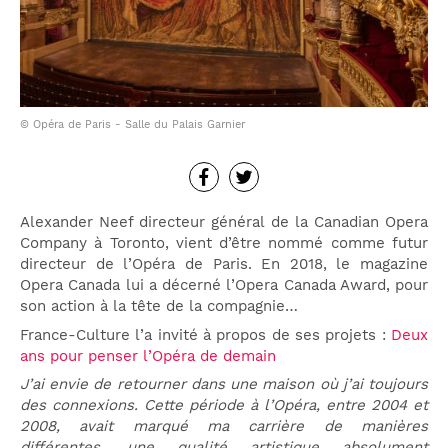
© Opéra de Paris - Salle du Palais Garnier
Alexander Neef directeur général de la Canadian Opera
Company à Toronto, vient d’être nommé comme futur
directeur de l’Opéra de Paris. En 2018, le magazine
Opera Canada lui a décerné l’Opera Canada Award, pour
son action à la tête de la compagnie…
France-Culture l’a invité à propos de ses projets :
Deux
ans pour penser l’Opéra de demain
J’ai envie de retourner dans une maison où j’ai toujours
des connexions. Cette période à l’Opéra, entre 2004 et
2008, avait marqué ma carrière de manières
différentes. une qualité artistique absolument