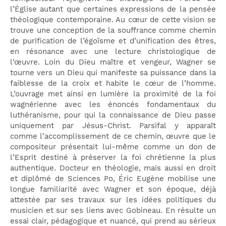
l’Église autant que certaines expressions de la pensée
théologique contemporaine. Au cœur de cette vision se
trouve une conception de la souffrance comme chemin
de purification de l’égoïsme et d’unification des êtres,
en résonance avec une lecture christologique de
l’œuvre. Loin du Dieu maître et vengeur, Wagner se
tourne vers un Dieu qui manifeste sa puissance dans la
faiblesse de la croix et habite le cœur de l’homme.
L’ouvrage met ainsi en lumière la proximité de la foi
wagnérienne avec les énoncés fondamentaux du
luthéranisme, pour qui la connaissance de Dieu passe
uniquement par Jésus-Christ. Parsifal y apparaît
comme l’accomplissement de ce chemin, œuvre que le
compositeur présentait lui-même comme un don de
l’Esprit destiné à préserver la foi chrétienne la plus
authentique. Docteur en théologie, mais aussi en droit
et diplômé de Sciences Po, Éric Eugène mobilise une
longue familiarité avec Wagner et son époque, déjà
attestée par ses travaux sur les idées politiques du
musicien et sur ses liens avec Gobineau. En résulte un
essai clair, pédagogique et nuancé, qui prend au sérieux