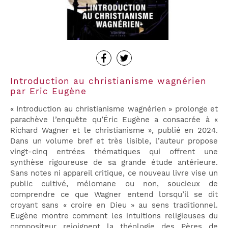
Introduction au christianisme wagnérien
par Eric Eugène
« Introduction au christianisme wagnérien » prolonge et
parachève l’enquête qu’Éric Eugène a consacrée à «
Richard Wagner et le christianisme », publié en 2024.
Dans un volume bref et très lisible, l’auteur propose
vingt-cinq entrées thématiques qui offrent une
synthèse rigoureuse de sa grande étude antérieure.
Sans notes ni appareil critique, ce nouveau livre vise un
public cultivé, mélomane ou non, soucieux de
comprendre ce que Wagner entend lorsqu’il se dit
croyant sans « croire en Dieu » au sens traditionnel.
Eugène montre comment les intuitions religieuses du
compositeur rejoignent la théologie des Pères de