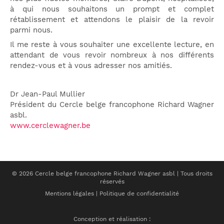
à qui nous souhaitons un prompt et complet
rétablissement et attendons le plaisir de la revoir
parmi nous.
Il m
e reste à vous souhaiter une excellente lecture, en
attendant de vous revoir nombreux à nos différents
rendez-vous et à vous adresser nos amitiés.
Dr Jean-Paul Mullier
Président du Cercle belge francophone Richard Wagner
asbl.
www.cerclewagner.be
© 2026 Cercle belge francophone Richard Wagner asbl | Tous droits
réservés
Mentions légales
|
Politique de confidentialité
Conception et réalisation :