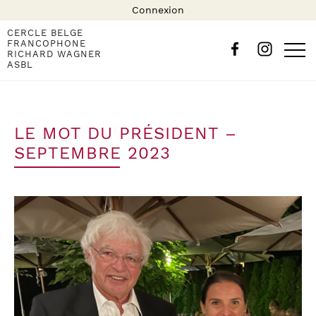
Connexion
CERCLE BELGE
FRANCOPHONE
RICHARD WAGNER
ASBL
LE MOT DU PRÉSIDENT –
SEPTEMBRE 2023