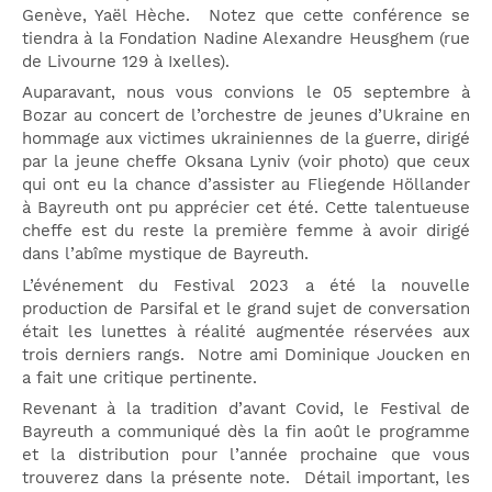
Genève, Yaël Hèche. Notez que cette conférence se
tiendra à la Fondation Nadine Alexandre Heusghem (rue
de Livourne 129 à Ixelles).
Auparavant, nous vous convions le 05 septembre à
Bozar au concert de l’orchestre de jeunes d’Ukraine en
hommage aux victimes ukrainiennes de la guerre, dirigé
par la jeune cheffe Oksana Lyniv (voir photo) que ceux
qui ont eu la chance d’assister au Fliegende Höllander
à Bayreuth ont pu apprécier cet été. Cette talentueuse
cheffe est du reste la première femme à avoir dirigé
dans l’abîme mystique de Bayreuth.
L’événement du Festival 2023 a été la nouvelle
production de Parsifal et le grand sujet de conversation
était les lunettes à réalité augmentée réservées aux
trois derniers rangs. Notre ami Dominique Joucken en
a fait une critique pertinente.
Revenant à la tradition d’avant Covid, le Festival de
Bayreuth a communiqué dès la fin août le programme
et la distribution pour l’année prochaine que vous
trouverez dans la présente note. Détail important, les