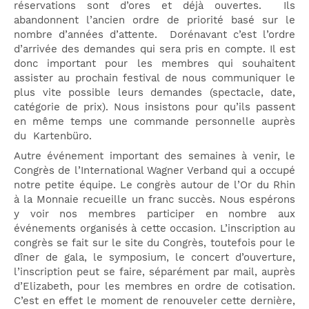
réservations sont d’ores et déjà ouvertes. Ils
abandonnent l’ancien ordre de priorité basé sur le
nombre d’années d’attente. Dorénavant c’est l’ordre
d’arrivée des demandes qui sera pris en compte. Il est
donc important pour les membres qui souhaitent
assister au prochain festival de nous communiquer le
plus vite possible leurs demandes (spectacle, date,
catégorie de prix). Nous insistons pour qu’ils passent
en même temps une commande personnelle auprès
du Kartenbüro.
Autre événement important des semaines à venir, le
Congrès de l’International Wagner Verband qui a occupé
notre petite équipe. Le congrès autour de l’Or du Rhin
à la Monnaie recueille un franc succès. Nous espérons
y voir nos membres participer en nombre aux
événements organisés à cette occasion. L’inscription au
congrès se fait sur le site du Congrès, toutefois pour le
dîner de gala, le symposium, le concert d’ouverture,
l’inscription peut se faire, séparément par mail, auprès
d’Elizabeth, pour les membres en ordre de cotisation.
C’est en effet le moment de renouveler cette dernière,