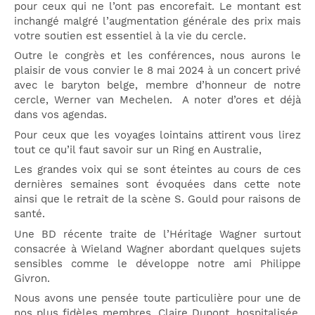
pour ceux qui ne l’ont pas encorefait. Le montant est
inchangé malgré l’augmentation générale des prix mais
votre soutien est essentiel à la vie du cercle.
Outre le congrès et les conférences, nous aurons le
plaisir de vous convier le 8 mai 2024 à un concert privé
avec le baryton belge, membre d’honneur de notre
cercle, Werner van Mechelen. A noter
d’ores et déjà
dans vos agendas.
Pour ceux que les voyages lointains attirent vous lirez
tout ce qu’il faut savoir sur un Ring en Australie,
Les grandes voix qui se sont éteintes au cours de ces
dernières semaines sont évoquées dans cette note
ainsi que le retrait de la scène S. Gould pour raisons de
santé.
Une BD récente traite de l’Héritage Wagner surtout
consacrée à Wieland Wagner abordant quelques sujets
sensibles comme le développe notre ami Philippe
Givron.
Nous avons une pensée toute particulière pour une de
nos plus fidèles membres, Claire Dupont, hospitalisée,