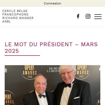
Connexion
CERCLE BELGE
FRANCOPHONE
RICHARD WAGNER
ASBL
LE MOT DU PRÉSIDENT – MARS
2025