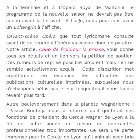
A la Monnaie et à L’Opéra Royal de Wallonie, le
programme de la nouvelle saison ne devrait pas être
connu avant la fin avril. A Liège, nous pourrions avoir
un
Lohengrin
à l’affiche.
L’Avant-scène Opéra
que tout lyricomane consulte
avant de se rendre à l’opéra va cesser donc de paraître.
Notre article,
Coup de froid sur la presse
, vous donne
tous les détails et un lien vers la pétition de soutien.
Des rumeurs de reprise possible circulent mais rien ne
semble actuellement acquis. Cette disparition met
cruellement en évidence les difficultés des
publications culturelles imprimées, auxquelles nous
n’échappons hélas pas et sur lesquelles il nous faudra
revenir plus tard.
Autre bouleversement dans la planète wagnérienne :
Pascal Boutelja nous a informé qu’il quitterait ses
fonctions de président du Cercle Wagner de Lyon à la
fin de cette année en raison de contraintes
professionnelles trop importantes. Ce sera une perte
immense pour le Cercle de Lyon qu’il animait avec brio