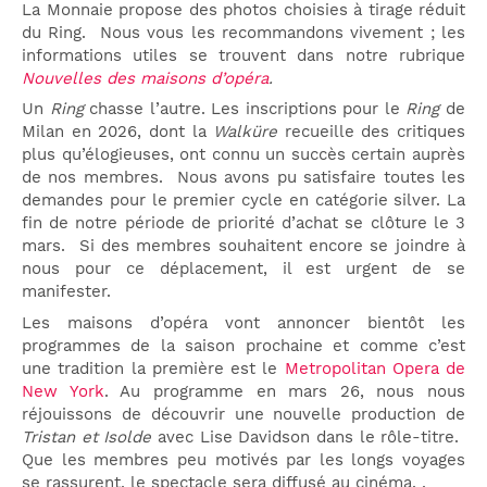
La Monnaie propose des photos choisies à tirage réduit
du Ring. Nous vous les recommandons vivement ; les
informations utiles se trouvent dans notre rubrique
Nouvelles des maisons d’opéra
.
Un
Ring
chasse l’autre. Les inscriptions pour le
Ring
de
Milan en 2026, dont la
Walküre
recueille des critiques
plus qu’élogieuses, ont connu un succès certain auprès
de nos membres. Nous avons pu satisfaire toutes les
demandes pour le premier cycle en catégorie silver. La
fin de notre période de priorité d’achat se clôture le 3
mars. Si des membres souhaitent encore se joindre à
nous pour ce déplacement, il est urgent de se
manifester.
Les maisons d’opéra vont annoncer bientôt les
programmes de la saison prochaine et comme c’est
une tradition la première est le
Metropolitan Opera de
New York
. Au programme en mars 26, nous nous
réjouissons de découvrir une nouvelle production de
Tristan et Isolde
avec Lise Davidson dans le rôle-titre.
Que les membres peu motivés par les longs voyages
se rassurent, le spectacle sera diffusé au cinéma. .