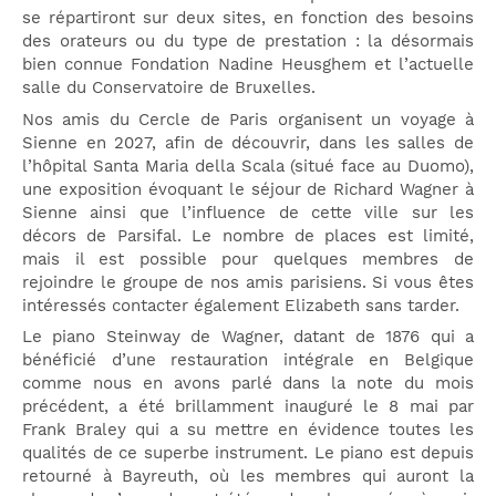
se répartiront sur deux sites, en fonction des besoins
des orateurs ou du type de prestation : la désormais
bien connue Fondation Nadine Heusghem et l’actuelle
salle du Conservatoire de Bruxelles.
Nos amis du Cercle de Paris organisent un voyage à
Sienne en 2027, afin de découvrir, dans les salles de
l’hôpital Santa Maria della Scala (situé face au Duomo),
une exposition évoquant le séjour de Richard Wagner à
Sienne ainsi que l’influence de cette ville sur les
décors de Parsifal. Le nombre de places est limité,
mais il est possible pour quelques membres de
rejoindre le groupe de nos amis parisiens. Si vous êtes
intéressés contacter également Elizabeth sans tarder.
Le piano Steinway de Wagner, datant de 1876 qui a
bénéficié d’une restauration intégrale en Belgique
comme nous en avons parlé dans la note du mois
précédent, a été brillamment inauguré le 8 mai par
Frank Braley qui a su mettre en évidence toutes les
qualités de ce superbe instrument. Le piano est depuis
retourné à Bayreuth, où les membres qui auront la