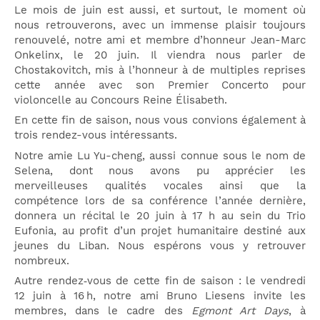
Le mois de juin est aussi, et surtout, le moment où
nous retrouverons, avec un immense plaisir toujours
renouvelé, notre ami et membre d’honneur Jean-Marc
Onkelinx, le 20 juin. Il viendra nous parler de
Chostakovitch, mis à l’honneur à de multiples reprises
cette année avec son Premier Concerto pour
violoncelle au Concours Reine Élisabeth.
En cette fin de saison, nous vous convions également à
trois rendez-vous intéressants.
Notre amie Lu Yu-cheng, aussi connue sous le nom de
Selena, dont nous avons pu apprécier les
merveilleuses qualités vocales ainsi que la
compétence lors de sa conférence l’année dernière,
donnera un récital le 20 juin à 17 h au sein du Trio
Eufonia, au profit d’un projet humanitaire destiné aux
jeunes du Liban. Nous espérons vous y retrouver
nombreux.
Autre rendez‑vous de cette fin de saison : le vendredi
12 juin à 16 h, notre ami Bruno Liesens invite les
membres, dans le cadre des
Egmont Art Days
, à