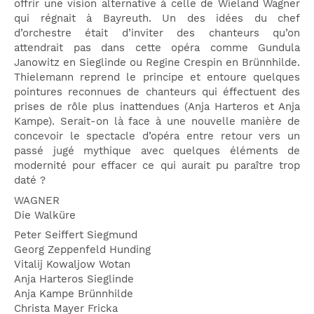
offrir une vision alternative à celle de Wieland Wagner
qui régnait à Bayreuth. Un des idées du chef
d’orchestre était d’inviter des chanteurs qu’on
attendrait pas dans cette opéra comme Gundula
Janowitz en Sieglinde ou Regine Crespin en Brünnhilde.
Thielemann reprend le principe et entoure quelques
pointures reconnues de chanteurs qui éffectuent des
prises de rôle plus inattendues (Anja Harteros et Anja
Kampe). Serait-on là face à une nouvelle manière de
concevoir le spectacle d’opéra entre retour vers un
passé jugé mythique avec quelques éléments de
modernité pour effacer ce qui aurait pu paraître trop
daté ?
WAGNER
Die Walküre
Peter Seiffert Siegmund
Georg Zeppenfeld Hunding
Vitalij Kowaljow Wotan
Anja Harteros Sieglinde
Anja Kampe Brünnhilde
Christa Mayer Fricka