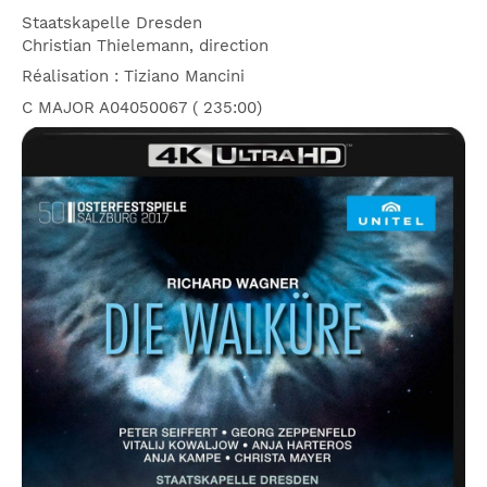
Staatskapelle Dresden
Christian Thielemann, direction
Réalisation : Tiziano Mancini
C MAJOR
A04050067
( 235:00)