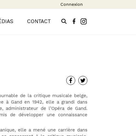
Connexion
ÉDIAS
CONTACT
urnable de la critique musicale belge,
ée à Gand en 1942, elle a grandi dans
re, administrateur de l’Opéra de Gand.
rmis de développer une connaissance
anique, elle a mené une carrière dans