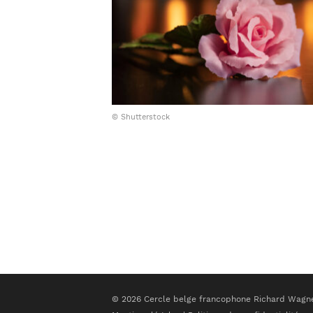
© Shutterstock
© 2026 Cercle belge francophone Richard Wagner