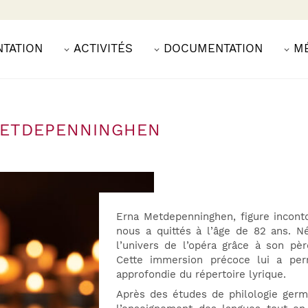
NTATION
ACTIVITÉS
DOCUMENTATION
M
METDEPENNINGHEN
Erna Metdepenninghen, figure inconto
nous a quittés à l’âge de 82 ans. N
l’univers de l’opéra grâce à son pè
Cette immersion précoce lui a pe
approfondie du répertoire lyrique.
Après des études de philologie germ