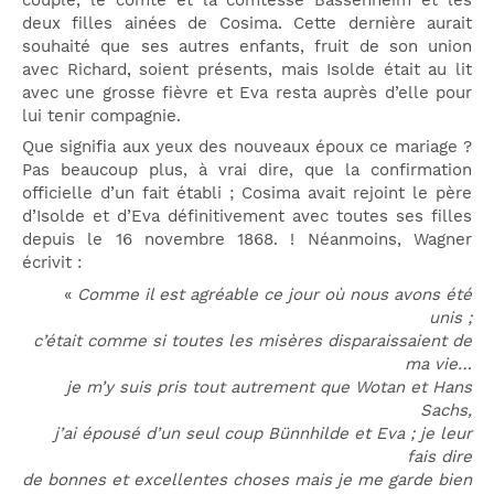
deux filles ainées de Cosima. Cette dernière aurait
souhaité que ses autres enfants, fruit de son union
avec Richard, soient présents, mais Isolde était au lit
avec une grosse fièvre et Eva resta auprès d’elle pour
lui tenir compagnie.
Que signifia aux yeux des nouveaux époux ce mariage ?
Pas beaucoup plus, à vrai dire, que la confirmation
officielle d’un fait établi ; Cosima avait rejoint le père
d’Isolde et d’Eva définitivement avec toutes ses filles
depuis le 16 novembre 1868. ! Néanmoins, Wagner
écrivit :
«
Comme il est agréable ce jour où nous avons été
unis ;
c’était comme si toutes les misères disparaissaient de
ma vie…
je m’y suis pris tout autrement que Wotan et Hans
Sachs,
j’ai épousé d’un seul coup Bünnhilde et Eva ; je leur
fais dire
de bonnes et excellentes choses mais je me garde bien