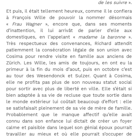
de les suivre
».
Et puis, il était tellement heureux, comme il le confiera
à François Wille de pouvoir la nommer désormais
«
Frau Wagner
», encore que, dans ses moments
d’inattention, il lui arrivât de parler d’elle aux
domestiques, en l’appelant «
madame la baronne
».
Très respectueux des convenances, Richard attendit
patiemment la consécration légale de son union avec
Cosima pour rendre visite en famille aux anciens de
Zürich. Les Wille, les amis de toujours, en ont eu la
primeur à la fin du mois d’aout, puis en octobre c’est
au tour des Wesendonck et Sulzer. Quant à Cosima,
elle ne profita pas plus de son nouveau statut social
pour sortir avec plus de liberté en ville. Elle s’était si
bien adaptée à sa vie de recluse que toute sortie dans
le monde extérieur lui coûtait beaucoup d’effort : elle
se satisfaisait pleinement de sa vie de mère de famille.
Probablement que le manque affectif qu’elle avait
connu dans son enfance lui dictait de créer un foyer
calme et paisible dans lequel son génial époux pourrait
travailler au mieux et où elle pourrait s’occuper de