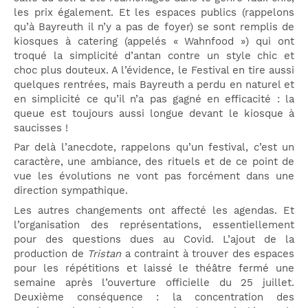
les prix également. Et les espaces publics (rappelons
qu’à Bayreuth il n’y a pas de foyer) se sont remplis de
kiosques à catering (appelés « Wahnfood ») qui ont
troqué la simplicité d’antan contre un style chic et
choc plus douteux. A l’évidence, le Festival en tire aussi
quelques rentrées, mais Bayreuth a perdu en naturel et
en simplicité ce qu’il n’a pas gagné en efficacité : la
queue est toujours aussi longue devant le kiosque à
saucisses !
Par delà l’anecdote, rappelons qu’un festival, c’est un
caractère, une ambiance, des rituels et de ce point de
vue les évolutions ne vont pas forcément dans une
direction sympathique.
Les autres changements ont affecté les agendas. Et
l’organisation des représentations, essentiellement
pour des questions dues au Covid. L’ajout de la
production de
Tristan
a contraint à trouver des espaces
pour les répétitions et laissé le théâtre fermé une
semaine après l’ouverture officielle du 25 juillet.
Deuxième conséquence : la concentration des