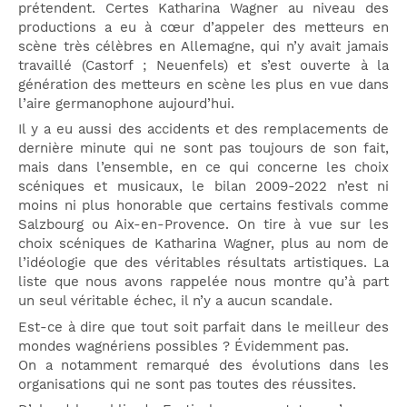
prétendent. Certes Katharina Wagner au niveau des
productions a eu à cœur d’appeler des metteurs en
scène très célèbres en Allemagne, qui n’y avait jamais
travaillé (Castorf ; Neuenfels) et s’est ouverte à la
génération des metteurs en scène les plus en vue dans
l’aire germanophone aujourd’hui.
Il y a eu aussi des accidents et des remplacements de
dernière minute qui ne sont pas toujours de son fait,
mais dans l’ensemble, en ce qui concerne les choix
scéniques et musicaux, le bilan 2009-2022 n’est ni
moins ni plus honorable que certains festivals comme
Salzbourg ou Aix-en-Provence. On tire à vue sur les
choix scéniques de Katharina Wagner, plus au nom de
l’idéologie que des véritables résultats artistiques. La
liste que nous avons rappelée nous montre qu’à part
un seul véritable échec, il n’y a aucun scandale.
Est-ce à dire que tout soit parfait dans le meilleur des
mondes wagnériens possibles ? Évidemment pas.
On a notamment remarqué des évolutions dans les
organisations qui ne sont pas toutes des réussites.