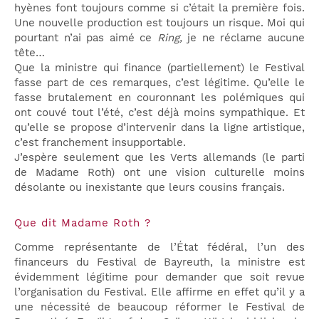
hyènes font toujours comme si c’était la première fois.
Une nouvelle production est toujours un risque. Moi qui
pourtant n’ai pas aimé ce
Ring,
je ne réclame aucune
tête…
Que la ministre qui finance (partiellement) le Festival
fasse part de ces remarques, c’est légitime. Qu’elle le
fasse brutalement en couronnant les polémiques qui
ont couvé tout l’été, c’est déjà moins sympathique. Et
qu’elle se propose d’intervenir dans la ligne artistique,
c’est franchement insupportable.
J’espère seulement que les Verts allemands (le parti
de Madame Roth) ont une vision culturelle moins
désolante ou inexistante que leurs cousins français.
Que dit Madame Roth ?
Comme représentante de l’État fédéral, l’un des
financeurs du Festival de Bayreuth, la ministre est
évidemment légitime pour demander que soit revue
l’organisation du Festival. Elle affirme en effet qu’il y a
une nécessité de beaucoup réformer le Festival de