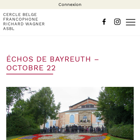
Connexion
CERCLE BELGE
FRANCOPHONE
RICHARD WAGNER
ASBL
ÉCHOS DE BAYREUTH –
OCTOBRE 22