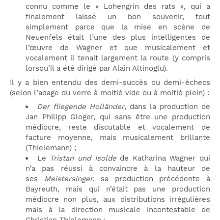
connu comme le « Lohengrin des rats », qui a
finalement laissé un bon souvenir, tout
simplement parce que la mise en scène de
Neuenfels était l’une des plus intelligentes de
l’œuvre de Wagner et que musicalement et
vocalement il tenait largement la route (y compris
lorsqu’il a été dirigé par Alain Altinoglu).
Il y a bien entendu des demi-succès ou demi-échecs
(selon l’adage du verre à moitié vide ou à moitié plein) :
Der fliegende Holländer
, dans la production de
Jan Philipp Gloger, qui sans être une production
médiocre, reste discutable et vocalement de
facture moyenne, mais musicalement brillante
(Thielemann) ;
Le
Tristan und Isolde
de Katharina Wagner qui
n’a pas réussi à convaincre à la hauteur de
ses
Meistersinger
, sa production précédente à
Bayreuth, mais qui n’était pas une production
médiocre non plus, aux distributions irrégulières
mais à la direction musicale incontestable de