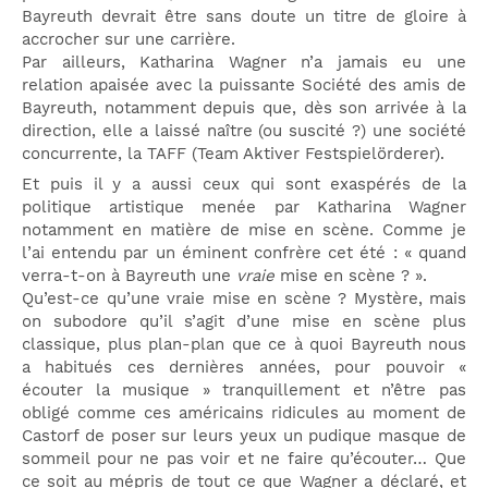
Bayreuth devrait être sans doute un titre de gloire à
accrocher sur une carrière.
Par ailleurs, Katharina Wagner n’a jamais eu une
relation apaisée avec la puissante Société des amis de
Bayreuth, notamment depuis que, dès son arrivée à la
direction, elle a laissé naître (ou suscité ?) une société
concurrente, la TAFF (Team Aktiver Festspielörderer).
Et puis il y a aussi ceux qui sont exaspérés de la
politique artistique menée par Katharina Wagner
notamment en matière de mise en scène. Comme je
l’ai entendu par un éminent confrère cet été : « quand
verra-t-on à Bayreuth une
vraie
mise en scène ? ».
Qu’est-ce qu’une vraie mise en scène ? Mystère, mais
on subodore qu’il s’agit d’une mise en scène plus
classique, plus plan-plan que ce à quoi Bayreuth nous
a habitués ces dernières années, pour pouvoir «
écouter la musique » tranquillement et n’être pas
obligé comme ces américains ridicules au moment de
Castorf de poser sur leurs yeux un pudique masque de
sommeil pour ne pas voir et ne faire qu’écouter… Que
ce soit au mépris de tout ce que Wagner a déclaré, et