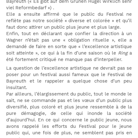
Bayreuth (« Es gibt auf dem Grünen Hügel wirklich sehr
viel Reformbedarf ») .
Elle a ensuite affirmé que le public du Festival ne
reflète pas notre société « diverse et colorée » et qu’il
faut donc attirer un public plus jeune et plus large.
Enfin, tout en déclarant que confier la direction à un
Wagner n’était pas une « obligation rituelle », elle a
demandé de faire en sorte que « l’excellence artistique
soit atteinte », ce qui à la fin d’une saison où le
Ring
a
été fortement critiqué ne manque pas d’interpeller.
La question de l’excellence artistique ne devrait pas se
poser pour un festival aussi fameux que le Festival de
Bayreuth et le rappeler a quelque chose d’un peu
insultant.
Par ailleurs, l’élargissement du public, tout le monde le
sait, ne se commande pas et les vœux d’un public plus
diversifié, plus coloré et plus jeune ressemble à de la
pure démagogie, de celle qui inonde la société
d’aujourd’hui. En ce qui concerne le public jeune, nous
avons rappelé les efforts du Festival pour le jeune
public qui, une fois de plus, ne semblent pas pris en