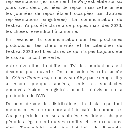
représentations (normalement, le
Ring
est étalé sur six
jours avec deux journées de repos, mais cette année
les journées de repos étaient occupées par d’autres
représentations singulières). La communication du
Festival n’a pas été claire à ce propos, mais dès 2023,
les choses reviendront à la norme.
En revanche, la communication sur les prochaines
productions, les chefs invités et le calendrier du
Festival 2023 est très claire, ce qui n’a pas toujours été
le cas sur la colline verte.
Autre évolution, la diffusion TV des productions est
devenue plus ouverte. On a pu voir dès cette année
le
Götterdämmerung
du nouveau
Ring
par exemple. Il y
a encore quelques années, seuls les spectacles
éprouvés étaient enregistrés pour la télévision ou la
production de DVD.
Du point de vue des distributions, il est clair que tout
mélomane est un membre actif du café du commerce.
Chaque période a eu ses habitués, ses fidèles, chaque
période a également eu ses conflits et ses exclusions.
Vogt, Zeppenfeld sont des habitués de Bayreuth.