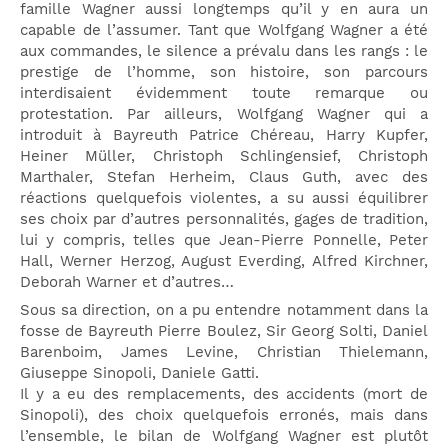
famille Wagner aussi longtemps qu’il y en aura un
capable de l’assumer. Tant que Wolfgang Wagner a été
aux commandes, le silence a prévalu dans les rangs : le
prestige de l’homme, son histoire, son parcours
interdisaient évidemment toute remarque ou
protestation. Par ailleurs, Wolfgang Wagner qui a
introduit à Bayreuth Patrice Chéreau, Harry Kupfer,
Heiner Müller, Christoph Schlingensief, Christoph
Marthaler, Stefan Herheim, Claus Guth, avec des
réactions quelquefois violentes, a su aussi équilibrer
ses choix par d’autres personnalités, gages de tradition,
lui y compris, telles que Jean-Pierre Ponnelle, Peter
Hall, Werner Herzog, August Everding, Alfred Kirchner,
Deborah Warner et d’autres…
Sous sa direction, on a pu entendre notamment dans la
fosse de Bayreuth Pierre Boulez, Sir Georg Solti, Daniel
Barenboim, James Levine, Christian Thielemann,
Giuseppe Sinopoli, Daniele Gatti.
Il y a eu des remplacements, des accidents (mort de
Sinopoli), des choix quelquefois erronés, mais dans
l’ensemble, le bilan de Wolfgang Wagner est plutôt