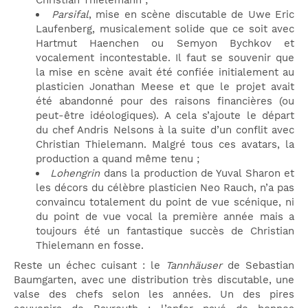
Christian Thielemann ;
Parsifal
, mise en scène discutable de Uwe Eric
Laufenberg, musicalement solide que ce soit avec
Hartmut Haenchen ou Semyon Bychkov et
vocalement incontestable. Il faut se souvenir que
la mise en scène avait été confiée initialement au
plasticien Jonathan Meese et que le projet avait
été abandonné pour des raisons financières (ou
peut-être idéologiques). A cela s’ajoute le départ
du chef Andris Nelsons à la suite d’un conflit avec
Christian Thielemann. Malgré tous ces avatars, la
production a quand même tenu ;
Lohengrin
dans la production de Yuval Sharon et
les décors du célèbre plasticien Neo Rauch, n’a pas
convaincu totalement du point de vue scénique, ni
du point de vue vocal la première année mais a
toujours été un fantastique succès de Christian
Thielemann en fosse.
Reste un échec cuisant : le
Tannhäuser
de Sebastian
Baumgarten, avec une distribution très discutable, une
valse des chefs selon les années. Un des pires