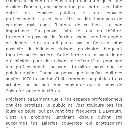
D’abord le public du Festival a pu constater qu’en une
dizaine d’années, une séparation plus nette s’est faite
entre les espaces publics et les espaces
professionnels : c’est peut-être un détail aux yeux de
certains, mais dans l’histoire de ce lieu il a son
importance. On pouvait faire le tour du théâtre,
traverser le passage de l’arrière scène vers les dépôts
de décors, jeter un œil par ci par là. Ce n’est plus
possible, de hideuses cloisons provisoires bloquent
tous les accès arrière. Cette fermeture a sans doute
été décidée pour des raisons de sécurité et pour que
les professionnels puissent travailler sans que le
public ne gêne. Quand on pense que jusqu’au seuil des
années 1970 la cantine était commune au public et aux
artistes, on ne peut que constater que le sens de
l’histoire va vers la clôture.
Précisons également que si les espaces professionnels
ont été protégés, le public ne l’est toujours pas les
jours de pluie, qui peuvent être fréquents à Bayreuth.
C’est un problème lancinant depuis qu’ont été
supprimés les galeries couvertes qui protégeaient