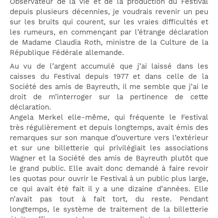
Observateur de la vie et de la production du Festival
depuis plusieurs décennies, je voudrais revenir un peu
sur les bruits qui courent, sur les vraies difficultés et
les rumeurs, en commençant par l’étrange déclaration
de Madame Claudia Roth, ministre de la Culture de la
République Fédérale allemande.
Au vu de l’argent accumulé que j’ai laissé dans les
caisses du Festival depuis 1977 et dans celle de la
Société des amis de Bayreuth, il me semble que j’ai le
droit de m’interroger sur la pertinence de cette
déclaration.
Angela Merkel elle-même, qui fréquente le Festival
très régulièrement et depuis longtemps, avait émis des
remarques sur son manque d’ouverture vers l’extérieur
et sur une billetterie qui privilégiait les associations
Wagner et la Société des amis de Bayreuth plutôt que
le grand public. Elle avait donc demandé à faire revoir
les quotas pour ouvrir le Festival à un public plus large,
ce qui avait été fait il y a une dizaine d’années. Elle
n’avait pas tout à fait tort, du reste. Pendant
longtemps, le système de traitement de la billetterie