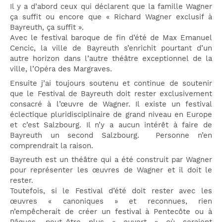
Il y a d’abord ceux qui déclarent que la famille Wagner
ça suffit ou encore que « Richard Wagner exclusif à
Bayreuth, ça suffit ».
Avec le festival baroque de fin d’été de Max Emanuel
Cencic, la ville de Bayreuth s’enrichit pourtant d’un
autre horizon dans l’autre théâtre exceptionnel de la
ville, l’Opéra des Margraves.
Ensuite j’ai toujours soutenu et continue de soutenir
que le Festival de Bayreuth doit rester exclusivement
consacré à l’œuvre de Wagner. Il existe un festival
éclectique pluridisciplinaire de grand niveau en Europe
et c’est Salzbourg. Il n’y a aucun intérêt à faire de
Bayreuth un second Salzbourg. Personne n’en
comprendrait la raison.
Bayreuth est un théâtre qui a été construit par Wagner
pour représenter les œuvres de Wagner et il doit le
rester.
Toutefois, si le Festival d’été doit rester avec les
œuvres « canoniques » et reconnues, rien
n’empêcherait de créer un festival à Pentecôte ou à