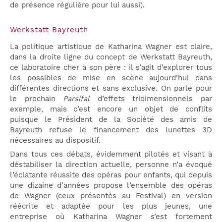
de présence régulière pour lui aussi).
Werkstatt Bayreuth
La politique artistique de Katharina Wagner est claire,
dans la droite ligne du concept de Werkstatt Bayreuth,
ce laboratoire cher à son père : il s’agit d’explorer tous
les possibles de mise en scène aujourd’hui dans
différentes directions et sans exclusive. On parle pour
le prochain
Parsifal
d’effets tridimensionnels par
exemple, mais c’est encore un objet de conflits
puisque le Président de la Société des amis de
Bayreuth refuse le financement des lunettes 3D
nécessaires au dispositif.
Dans tous ces débats, évidemment pilotés et visant à
déstabiliser la direction actuelle, personne n’a évoqué
l’éclatante réussite des opéras pour enfants, qui depuis
une dizaine d’années propose l’ensemble des opéras
de Wagner (ceux présentés au Festival) en version
réécrite et adaptée pour les plus jeunes, une
entreprise où Katharina Wagner s’est fortement