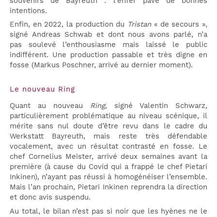
souvenirs de Bayreuth : l’enfer pavé de bonnes
intentions.
Enfin, en 2022, la production du
Tristan
« de secours »,
signé Andreas Schwab et dont nous avons parlé, n’a
pas soulevé l’enthousiasme mais laissé le public
indifférent. Une production passable et très digne en
fosse (Markus Poschner, arrivé au dernier moment).
Le nouveau Ring
Quant au nouveau
Ring
, signé Valentin Schwarz,
particulièrement problématique au niveau scénique, il
mérite sans nul doute d’être revu dans le cadre du
Werkstatt Bayreuth, mais reste très défendable
vocalement, avec un résultat contrasté en fosse. Le
chef Cornelius Meister, arrivé deux semaines avant la
première (à cause du Covid qui a frappé le chef Pietari
Inkinen), n’ayant pas réussi à homogénéiser l’ensemble.
Mais l’an prochain, Pietari Inkinen reprendra la direction
et donc avis suspendu.
Au total, le bilan n’est pas si noir que les hyènes ne le