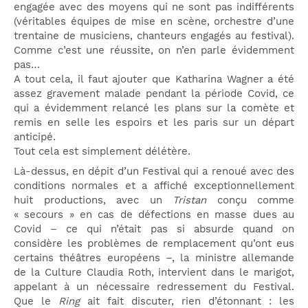
engagée avec des moyens qui ne sont pas indifférents
(véritables équipes de mise en scène, orchestre d’une
trentaine de musiciens, chanteurs engagés au festival).
Comme c’est une réussite, on n’en parle évidemment
pas…
A tout cela, il faut ajouter que Katharina Wagner a été
assez gravement malade pendant la période Covid, ce
qui a évidemment relancé les plans sur la comète et
remis en selle les espoirs et les paris sur un départ
anticipé.
Tout cela est simplement délétère.
Là-dessus, en dépit d’un Festival qui a renoué avec des
conditions normales et a affiché exceptionnellement
huit productions, avec un
Tristan
conçu comme
« secours » en cas de défections en masse dues au
Covid – ce qui n’était pas si absurde quand on
considère les problèmes de remplacement qu’ont eus
certains théâtres européens –, la ministre allemande
de la Culture Claudia Roth, intervient dans le marigot,
appelant à un nécessaire redressement du Festival.
Que le
Ring
ait fait discuter, rien d’étonnant : les