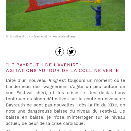
© Shutterstock - Bayreuth - Festspielehaus
“LE BAYREUTH DE L’AVENIR” :
AGITATIONS AUTOUR DE LA COLLINE VERTE
L’été d’un nouveau
Ring
est toujours un moment où le
Landerneau des wagnériens s’agite un peu autour de
son Festival chéri, et les crises et les déclarations
tonitruantes sinon définitives sur la chute du niveau de
Bayreuth ne sont pas nouvelles : dès la fin du XIXe, on
note une dangereuse baisse du niveau du Festival. De
baisse en baisse, je n’ose m’interroger sur le niveau
actuel, de peur de la crise cardiaque.