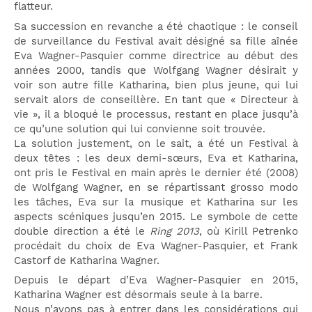
flatteur.
Sa succession en revanche a été chaotique : le conseil
de surveillance du Festival avait désigné sa fille aînée
Eva Wagner-Pasquier comme directrice au début des
années 2000, tandis que Wolfgang Wagner désirait y
voir son autre fille Katharina, bien plus jeune, qui lui
servait alors de conseillère. En tant que « Directeur à
vie », il a bloqué le processus, restant en place jusqu’à
ce qu’une solution qui lui convienne soit trouvée.
La solution justement, on le sait, a été un Festival à
deux têtes : les deux demi-sœurs, Eva et Katharina,
ont pris le Festival en main après le dernier été (2008)
de Wolfgang Wagner, en se répartissant grosso modo
les tâches, Eva sur la musique et Katharina sur les
aspects scéniques jusqu’en 2015. Le symbole de cette
double direction a été le
Ring 2013
, où Kirill Petrenko
procédait du choix de Eva Wagner-Pasquier, et Frank
Castorf de Katharina Wagner.
Depuis le départ d’Eva Wagner-Pasquier en 2015,
Katharina Wagner est désormais seule à la barre.
Nous n’avons pas à entrer dans les considérations qui