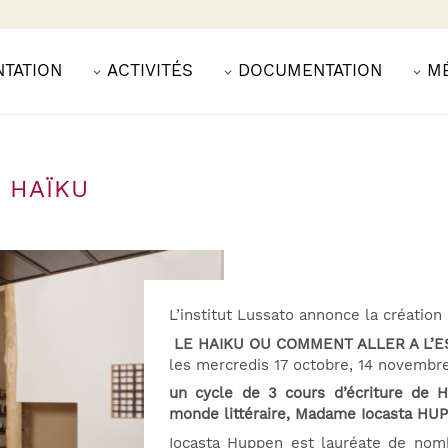
NTATION
ACTIVITÉS
DOCUMENTATION
M
 HAÏKU
L’institut Lussato annonce la création
LE HAIKU OU COMMENT ALLER A L’E
les mercredis 17 octobre, 14 novembr
un cycle de 3 cours d’écriture de 
monde littéraire, Madame Iocasta HUP
Iocasta Huppen est lauréate de nomb