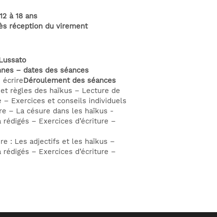
12 à 18 ans
dès réception du virement
Lussato
nes – dates des séances
 écrire
Déroulement des séances
 et règles des haïkus – Lecture de
 – Exercices et conseils individuels
ure – La césure dans les haïkus -
 rédigés – Exercices d’écriture –
re : Les adjectifs et les haïkus –
 rédigés – Exercices d’écriture –