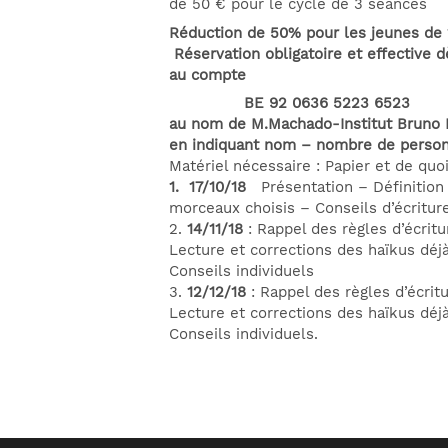
de 50 € pour le cycle de 3 séances
Réduction de 50% pour les jeunes de 
Réservation obligatoire et effective 
au compte
BE 92 0636 5223 6523
au nom de M.Machado-Institut Bruno 
en indiquant nom – nombre de person
Matériel nécessaire : Papier et de quoi
1. 17/10/18
Présentation – Définition
morceaux choisis – Conseils d’écriture
2.
14/11/18
: Rappel des règles d’écrit
Lecture et corrections des haïkus déjà
Conseils individuels
3.
12/12/18
: Rappel des règles d’écritu
Lecture et corrections des haïkus déjà
Conseils individuels.