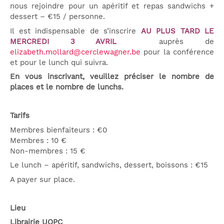
nous rejoindre pour un apéritif et repas sandwichs +
dessert – €15 / personne.
Il est indispensable de s’inscrire
AU PLUS TARD LE
MERCREDI 3 AVRIL
auprès de
elizabeth.mollard@cerclewagner.be
pour la conférence
et pour le lunch qui suivra.
En vous inscrivant, veuillez préciser le nombre de
places et le nombre de lunchs.
Tarifs
Membres bienfaiteurs : €0
Membres : 10 €
Non-membres : 15 €
Le lunch – apéritif, sandwichs, dessert, boissons : €15
A payer sur place.
Lieu
Librairie UOPC