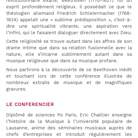
révolutionnaire exalté, Beethoven (1770-1827) fut un
esprit profondément religieux. Il possédait ce que le
théologien allemand Friedrich Schleiermacher (1768-
1834) appelait une « sublime prédisposition », c’est-à-
dire une spiritualité vibrante, une aspiration vers
l’infini, qui le faisaient dialoguer directement avec Dieu.
Cette religiosité se trouve autant dans les affres de son
drame intime que dans sa relation fusionnelle avec la
nature, elle s’incarne sublimement autant dans sa
musique religieuse que dans sa musique profane.
Nous partirons à la découverte de ce Beethoven inédit
et touchant lors de cette conférence illustrée de
nombreux extraits de musique et de magnifiques
gravures.
LE CONFERENCIER
Diplômé de sciences Po Paris, Eric Chaillier enseigne
l’histoire de la Musique à l’Université populaire de
Lausanne, anime des séminaires musicaux auprès de
chefs d’entreprises et introduit régulièrement les