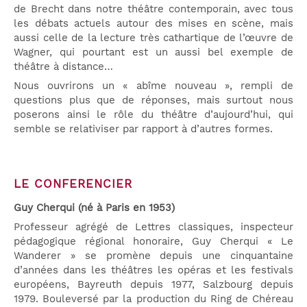
de Brecht dans notre théâtre contemporain, avec tous
les débats actuels autour des mises en scène, mais
aussi celle de la lecture très cathartique de l’œuvre de
Wagner, qui pourtant est un aussi bel exemple de
théâtre à distance…
Nous ouvrirons un « abîme nouveau », rempli de
questions plus que de réponses, mais surtout nous
poserons ainsi le rôle du théâtre d’aujourd’hui, qui
semble se relativiser par rapport à d’autres formes.
LE CONFERENCIER
Guy Cherqui (né à Paris en 1953)
Professeur agrégé de Lettres classiques, inspecteur
pédagogique régional honoraire, Guy Cherqui « Le
Wanderer » se promène depuis une cinquantaine
d’années dans les théâtres les opéras et les festivals
européens, Bayreuth depuis 1977, Salzbourg depuis
1979. Bouleversé par la production du Ring de Chéreau