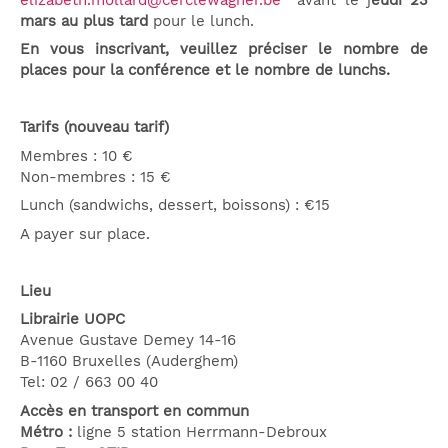
mars au plus tard
pour le lunch.
En vous inscrivant, veuillez préciser le nombre de
places pour la conférence et le nombre de lunchs.
Tarifs (nouveau tarif)
Membres : 10 €
Non-membres : 15 €
Lunch (sandwichs, dessert, boissons) : €15
A payer sur place.
Lieu
Librairie UOPC
Avenue Gustave Demey 14-16
B-1160 Bruxelles (Auderghem)
Tel: 02 / 663 00 40
Accès en transport en commun
Métro :
ligne 5 station Herrmann-Debroux