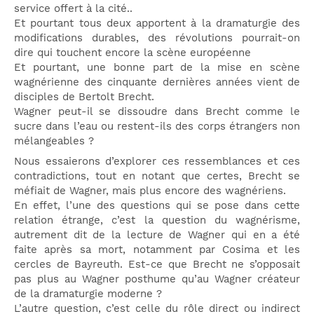
service offert à la cité..
Et pourtant tous deux apportent à la dramaturgie des
modifications durables, des révolutions pourrait-on
dire qui touchent encore la scène européenne
Et pourtant, une bonne part de la mise en scène
wagnérienne des cinquante dernières années vient de
disciples de Bertolt Brecht.
Wagner peut-il se dissoudre dans Brecht comme le
sucre dans l’eau ou restent-ils des corps étrangers non
mélangeables ?
Nous essaierons d’explorer ces ressemblances et ces
contradictions, tout en notant que certes, Brecht se
méfiait de Wagner, mais plus encore des wagnériens.
En effet, l’une des questions qui se pose dans cette
relation étrange, c’est la question du wagnérisme,
autrement dit de la lecture de Wagner qui en a été
faite après sa mort, notamment par Cosima et les
cercles de Bayreuth. Est-ce que Brecht ne s’opposait
pas plus au Wagner posthume qu’au Wagner créateur
de la dramaturgie moderne ?
L’autre question, c’est celle du rôle direct ou indirect