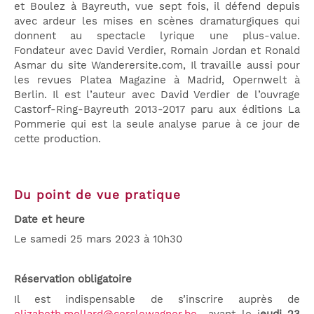
et Boulez à Bayreuth, vue sept fois, il défend depuis
avec ardeur les mises en scènes dramaturgiques qui
donnent au spectacle lyrique une plus-value.
Fondateur avec David Verdier, Romain Jordan et Ronald
Asmar du site Wanderersite.com, Il travaille aussi pour
les revues Platea Magazine à Madrid, Opernwelt à
Berlin. Il est l’auteur avec David Verdier de l’ouvrage
Castorf-Ring-Bayreuth 2013-2017 paru aux éditions La
Pommerie qui est la seule analyse parue à ce jour de
cette production.
Du point de vue pratique
Date et heure
Le samedi 25 mars 2023 à 10h30
Réservation obligatoire
Il est indispensable de s’inscrire auprès de
elizabeth.mollard@cerclewagner.be
avant le j
eudi 23