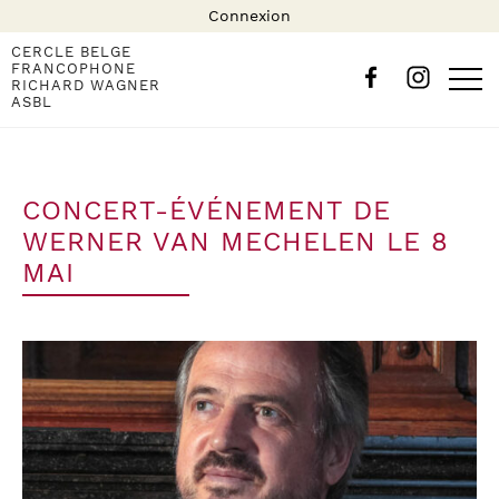
Connexion
CERCLE BELGE
FRANCOPHONE
RICHARD WAGNER
ASBL
CONCERT-ÉVÉNEMENT DE
WERNER VAN MECHELEN LE 8
MAI