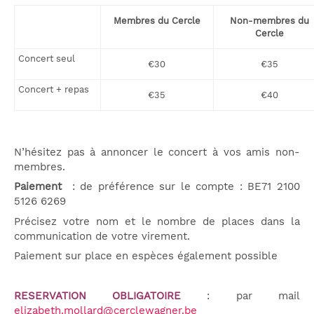
Membres du Cercle
Non-membres du
Cercle
Concert seul
€30
€35
Concert + repas
€35
€40
N’hésitez pas à annoncer le concert à vos amis non-
membres.
Paiement
: de préférence sur le compte : BE71 2100
5126 6269
Précisez votre nom et le nombre de places dans la
communication de votre virement.
Paiement sur place en espèces également possible
RESERVATION OBLIGATOIRE
: par mail
elizabeth.mollard@cerclewagner.be