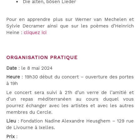
Die alten, bösen Lieder
Pour en apprendre plus sur Werner van Mechelen et
Sylvie Decramer ainsi que sur les poèmes d’Heinrich
Heine :
cliquez ici
ORGANISATION PRATIQUE
Date
: le 8 mai 2024
Heure
: 19h30 début du concert – ouverture des portes
à 19h
Le concert sera suivi à 21h d’un verre de l’amitié et
d’un repas méditerranéen au cours duquel vous
pourrez échanger avec les artistes et avec les autres
membres du Cercle.
Lieu
: Fondation Nadine Alexandre Heusghem – 129 rue
de Livourne à Ixelles.
Prix
: