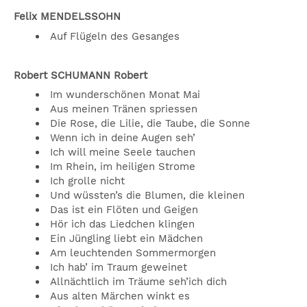
Felix MENDELSSOHN
Auf Flügeln des Gesanges
Robert SCHUMANN Robert
Im wunderschönen Monat Mai
Aus meinen Tränen spriessen
Die Rose, die Lilie, die Taube, die Sonne
Wenn ich in deine Augen seh’
Ich will meine Seele tauchen
Im Rhein, im heiligen Strome
Ich grolle nicht
Und wüssten’s die Blumen, die kleinen
Das ist ein Flöten und Geigen
Hör ich das Liedchen klingen
Ein Jüngling liebt ein Mädchen
Am leuchtenden Sommermorgen
Ich hab’ im Traum geweinet
Allnächtlich im Träume seh’ich dich
Aus alten Märchen winkt es